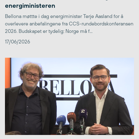
energiministeren
Bellona møttte i dag energiminister Terje Aasland for å
overlevere anbefalingene fra CCS-rundebordskonferansen
2026. Budskapet er tydelig: Norge må f...
17/06/2026