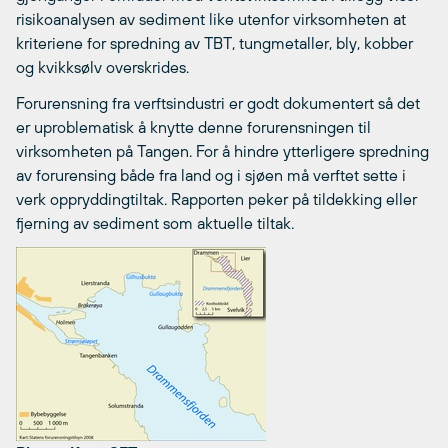
risikoanalysen av sediment like utenfor virksomheten at
kriteriene for spredning av TBT, tungmetaller, bly, kobber
og kvikksølv overskrides.
Forurensning fra verftsindustri er godt dokumentert så det
er uproblematisk å knytte denne forurensningen til
virksomheten på Tangen. For å hindre ytterligere spredning
av forurensing både fra land og i sjøen må verftet sette i
verk oppryddingtiltak. Rapporten peker på tildekking eller
fjerning av sediment som aktuelle tiltak.