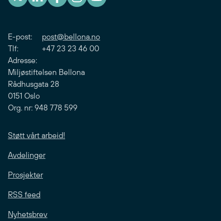
E-post:
post@bellona.no
Tlf: +47 23 23 46 00
Adresse:
Miljøstiftelsen Bellona
Rådhusgata 28
0151 Oslo
Org. nr: 948 778 599
Støtt vårt arbeid!
Avdelinger
Prosjekter
RSS feed
Nyhetsbrev