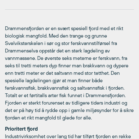
Drammensfjorden er en svært spesiell fjord med et rikt
biologisk mangfold. Med den trange og grunne
Svelviksterskelen i sør og stor ferskvannstilførsel fra
Drammenselva oppstår det en sterk lagdeling av
vannmassene. De øverste seks meterne er ferskvann, fra
seks til tretti meters dyp finner man brakkvann og dypere
enn tretti meter er det saltvann med stor tetthet. Den
spesielle lagdelingen gjør at man finner både
ferskvannsfisk, brakkvannsfisk og saltvannsfisk i fjorden.
Totalt er et førtitalls arter fisk funnet i Drammensfjorden.
Fjorden er sterkt forurenset av tidligere tiders industri og
det er på høy tid å rydde opp i gamle miljøsynder for å sikre
fjorden et rikt mangfold til glede for alle.
Prioritert fjord
Industrivirksomhet over lang tid har tilført fjorden en rekke