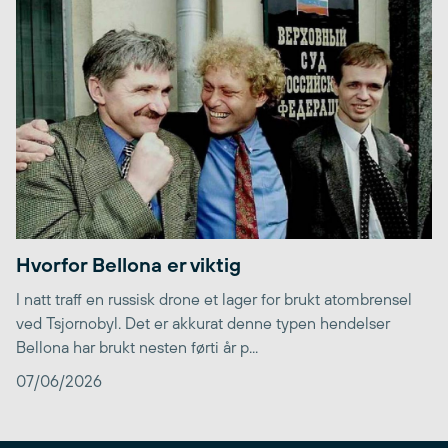
Hvorfor Bellona er viktig
I natt traff en russisk drone et lager for brukt atombrensel
ved Tsjornobyl. Det er akkurat denne typen hendelser
Bellona har brukt nesten førti år p...
07/06/2026