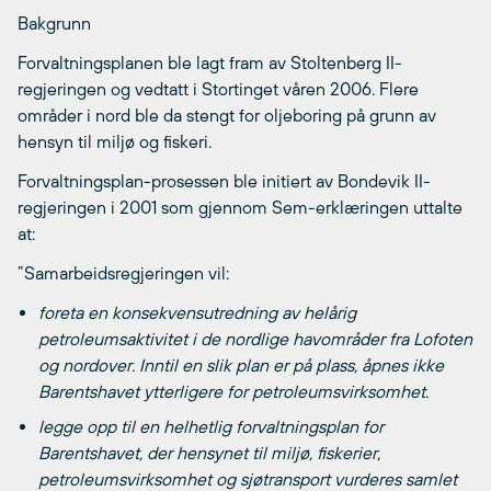
Bakgrunn
Forvaltningsplanen ble lagt fram av Stoltenberg II-
regjeringen og vedtatt i Stortinget våren 2006. Flere
områder i nord ble da stengt for oljeboring på grunn av
hensyn til miljø og fiskeri.
Forvaltningsplan-prosessen ble initiert av Bondevik II-
regjeringen i 2001 som gjennom Sem-erklæringen uttalte
at:
”Samarbeidsregjeringen vil:
foreta en konsekvensutredning av helårig
petroleumsaktivitet i de nordlige havområder fra Lofoten
og nordover. Inntil en slik plan er på plass, åpnes ikke
Barentshavet ytterligere for petroleumsvirksomhet.
legge opp til en helhetlig forvaltningsplan for
Barentshavet, der hensynet til miljø, fiskerier,
petroleumsvirksomhet og sjøtransport vurderes samlet