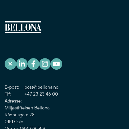
E-post:
post@bellona.no
Tlf: +47 23 23 46 00
Adresse:
Miljøstiftelsen Bellona
Rådhusgata 28
0151 Oslo
Org. nr: 948 778 599