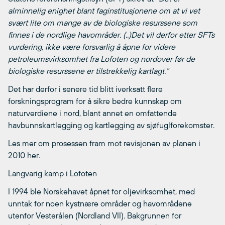
alminnelig enighet blant faginstitusjonene om at vi vet
svært lite om mange av de biologiske resurssene som
finnes i de nordlige havområder. (..)Det vil derfor etter SFTs
vurdering, ikke være forsvarlig å åpne for videre
petroleumsvirksomhet fra Lofoten og nordover før de
biologiske resurssene er tilstrekkelig kartlagt.”
Det har derfor i senere tid blitt iverksatt flere
forskningsprogram for å sikre bedre kunnskap om
naturverdiene i nord, blant annet en omfattende
havbunnskartlegging og kartlegging av sjøfuglforekomster.
Les mer om prosessen fram mot revisjonen av planen i
2010 her.
Langvarig kamp i Lofoten
I 1994 ble Norskehavet åpnet for oljevirksomhet, med
unntak for noen kystnære områder og havområdene
utenfor Vesterålen (Nordland VII). Bakgrunnen for