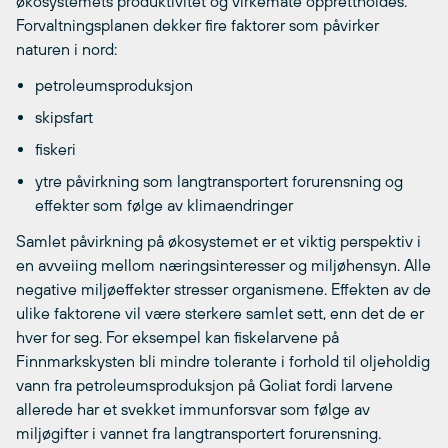
økosystemets produktivitet og virkemåte opprettholdes.
Forvaltningsplanen dekker fire faktorer som påvirker
naturen i nord:
petroleumsproduksjon
skipsfart
fiskeri
ytre påvirkning som langtransportert forurensning og
effekter som følge av klimaendringer
Samlet påvirkning på økosystemet er et viktig perspektiv i
en avveiing mellom næringsinteresser og miljøhensyn. Alle
negative miljøeffekter stresser organismene. Effekten av de
ulike faktorene vil være sterkere samlet sett, enn det de er
hver for seg. For eksempel kan fiskelarvene på
Finnmarkskysten bli mindre tolerante i forhold til oljeholdig
vann fra petroleumsproduksjon på Goliat fordi larvene
allerede har et svekket immunforsvar som følge av
miljøgifter i vannet fra langtransportert forurensning.