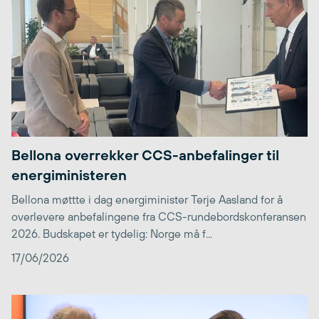
Bellona overrekker CCS-anbefalinger til
energiministeren
Bellona møttte i dag energiminister Terje Aasland for å
overlevere anbefalingene fra CCS-rundebordskonferansen
2026. Budskapet er tydelig: Norge må f...
17/06/2026