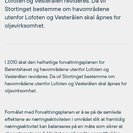
Lofoten og Vesterålen revideres. Da vil
Stortinget bestemme om havområdene
utenfor Lofoten og Vesterålen skal åpnes for
oljevirksomhet.
I 2010 skal den helhetlige forvaltningsplanen for
Barentshavet og havområdene utenfor Lofoten og
Vesterålen revideres. Da vil Stortinget bestemme om
havområdene utenfor Lofoten og Vesterålen skal åpnes for
oljevirksomhet.
Formålet med Forvaltningsplanen er å se på de samlede
effektene av næringsaktiviteten i området slik at framtidig
næringsaktivitet kan balanseres på en måte som sikrer at