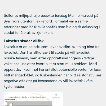
Bellonas miljøpatrulje besøkte torsdag Marine Harvest på
øya Hidra utenfor Flekkefjord. Formålet var å samle
erfaringer med bruk av leppefisk som biologisk avlusning i
stedet for å bruk av kjemikalier.
Lakselus skader villfisk
Lakselus er en parasitt som lever av slim, skinn og blod fra
laksefisk. Den har alltid vært til stede på vill laksefisk i
norske farvann, men etter oppdrettsnæringens kraftige
vekst har lusa etter hvert blitt et stort miljøproblem. Med
oppdrettsvirksomhet har antallet potensielle verter for lusa
blitt mangedoblet, og lusbestanden har blitt så stor at vi ser
negative effekter på bestandene av vill laksefisk i våre
kystområder.