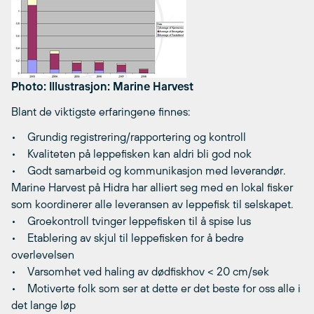
Photo: Illustrasjon: Marine Harvest
Blant de viktigste erfaringene finnes:
• Grundig registrering/rapportering og kontroll
• Kvaliteten på leppefisken kan aldri bli god nok
• Godt samarbeid og kommunikasjon med leverandør.
Marine Harvest på Hidra har alliert seg med en lokal fisker
som koordinerer alle leveransen av leppefisk til selskapet.
• Groekontroll tvinger leppefisken til å spise lus
• Etablering av skjul til leppefisken for å bedre
overlevelsen
• Varsomhet ved haling av dødfiskhov < 20 cm/sek
• Motiverte folk som ser at dette er det beste for oss alle i
det lange løp