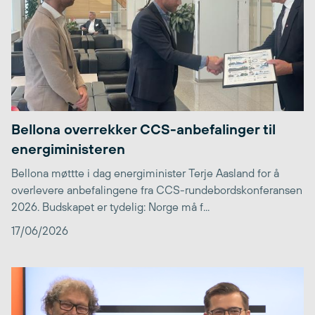
Bellona overrekker CCS-anbefalinger til
energiministeren
Bellona møttte i dag energiminister Terje Aasland for å
overlevere anbefalingene fra CCS-rundebordskonferansen
2026. Budskapet er tydelig: Norge må f...
17/06/2026