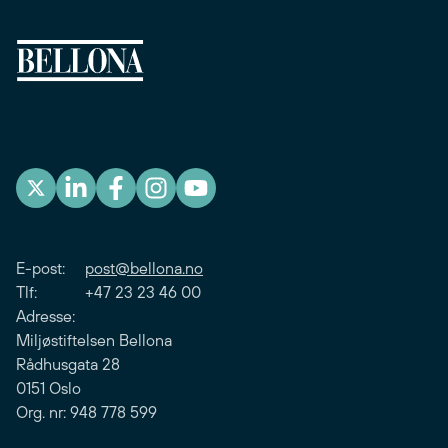
E-post:
post@bellona.no
Tlf: +47 23 23 46 00
Adresse:
Miljøstiftelsen Bellona
Rådhusgata 28
0151 Oslo
Org. nr: 948 778 599