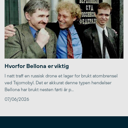
Hvorfor Bellona er viktig
I natt traff en russisk drone et lager for brukt atombrensel
ved Tsjornobyl. Det er akkurat denne typen hendelser
Bellona har brukt nesten førti år p...
07/06/2026