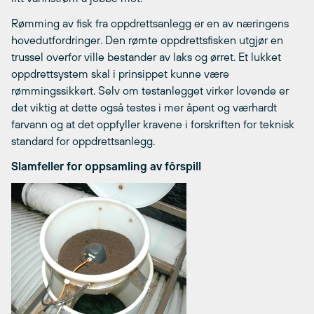
Rømming av fisk fra oppdrettsanlegg er en av næringens
hovedutfordringer. Den rømte oppdrettsfisken utgjør en
trussel overfor ville bestander av laks og ørret. Et lukket
oppdrettsystem skal i prinsippet kunne være
rømmingssikkert. Selv om testanlegget virker lovende er
det viktig at dette også testes i mer åpent og værhardt
farvann og at det oppfyller kravene i forskriften for teknisk
standard for oppdrettsanlegg.
Slamfeller for oppsamling av fôrspill