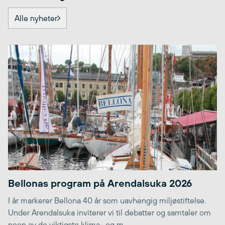
Alle nyheter
Bellonas program på Arendalsuka 2026
I år markerer Bellona 40 år som uavhengig miljøstiftelse.
Under Arendalsuka inviterer vi til debatter og samtaler om
noen av de viktigste klima- og m...