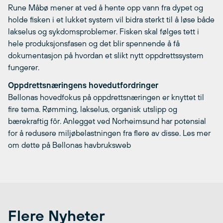
Rune Måbø mener at ved å hente opp vann fra dypet og
holde fisken i et lukket system vil bidra sterkt til å løse både
lakselus og sykdomsproblemer. Fisken skal følges tett i
hele produksjonsfasen og det blir spennende å få
dokumentasjon på hvordan et slikt nytt oppdrettssystem
fungerer.
Oppdrettsnæringens hovedutfordringer
Bellonas hovedfokus på oppdrettsnæringen er knyttet til
fire tema. Rømming, lakselus, organisk utslipp og
bærekraftig fôr. Anlegget ved Norheimsund har potensial
for å redusere miljøbelastningen fra flere av disse. Les mer
om dette på Bellonas havbruksweb
Flere Nyheter