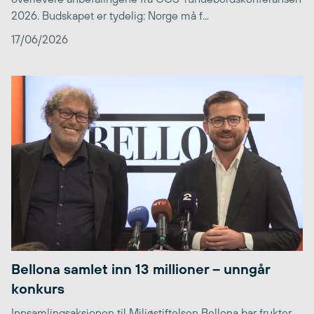
2026. Budskapet er tydelig: Norge må f...
17/06/2026
Bellona samlet inn 13 millioner – unngår
konkurs
Innsamlingsaksjonen til Miljøstiftelsen Bellona bar frukter,