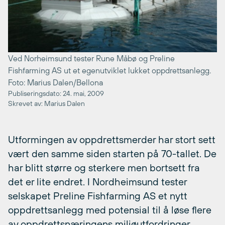
Ved Norheimsund tester Rune Måbø og Preline
Fishfarming AS ut et egenutviklet lukket oppdrettsanlegg.
Foto: Marius Dalen/Bellona
Publiseringsdato: 24. mai, 2009
Skrevet av: Marius Dalen
Utformingen av oppdrettsmerder har stort sett
vært den samme siden starten på 70-tallet. De
har blitt større og sterkere men bortsett fra
det er lite endret. I Nordheimsund tester
selskapet Preline Fishfarming AS et nytt
oppdrettsanlegg med potensial til å løse flere
av oppdrettsnæringens miljøutfordringer.