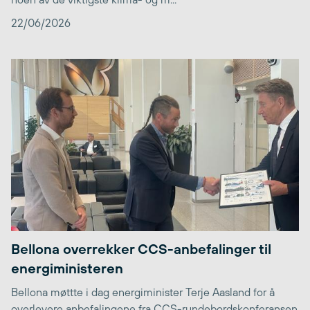
22/06/2026
Bellona overrekker CCS-anbefalinger til
energiministeren
Bellona møttte i dag energiminister Terje Aasland for å
overlevere anbefalingene fra CCS-rundebordskonferansen