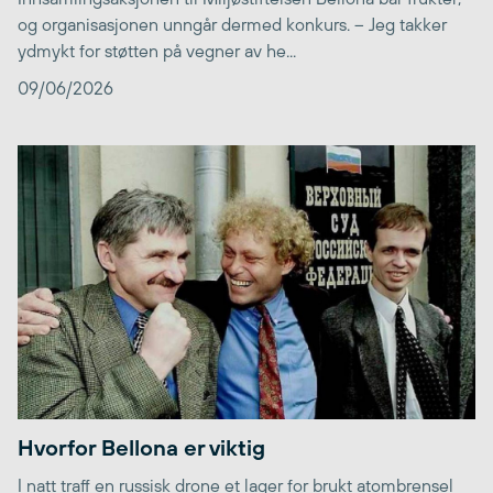
og organisasjonen unngår dermed konkurs. – Jeg takker
ydmykt for støtten på vegner av he...
09/06/2026
Hvorfor Bellona er viktig
I natt traff en russisk drone et lager for brukt atombrensel