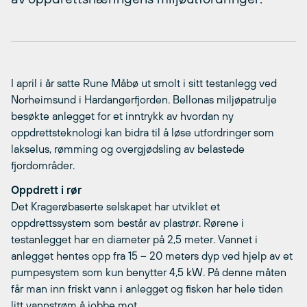
I april i år satte Rune Måbø ut smolt i sitt testanlegg ved
Norheimsund i Hardangerfjorden. Bellonas miljøpatrulje
besøkte anlegget for et inntrykk av hvordan ny
oppdrettsteknologi kan bidra til å løse utfordringer som
lakselus, rømming og overgjødsling av belastede
fjordområder.
Oppdrett i rør
Det Kragerøbaserte selskapet har utviklet et
oppdrettssystem som består av plastrør. Rørene i
testanlegget har en diameter på 2,5 meter. Vannet i
anlegget hentes opp fra 15 – 20 meters dyp ved hjelp av et
pumpesystem som kun benytter 4,5 kW. På denne måten
får man inn friskt vann i anlegget og fisken har hele tiden
litt vannstrøm å jobbe mot.