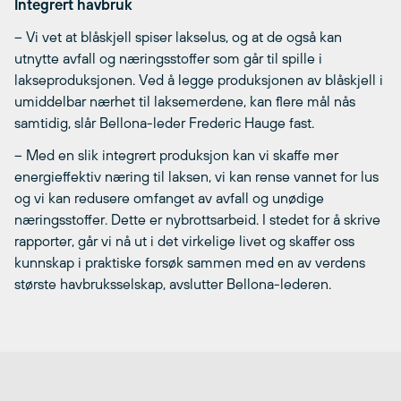
Integrert havbruk
– Vi vet at blåskjell spiser lakselus, og at de også kan
utnytte avfall og næringsstoffer som går til spille i
lakseproduksjonen. Ved å legge produksjonen av blåskjell i
umiddelbar nærhet til laksemerdene, kan flere mål nås
samtidig, slår Bellona-leder Frederic Hauge fast.
– Med en slik integrert produksjon kan vi skaffe mer
energieffektiv næring til laksen, vi kan rense vannet for lus
og vi kan redusere omfanget av avfall og unødige
næringsstoffer. Dette er nybrottsarbeid. I stedet for å skrive
rapporter, går vi nå ut i det virkelige livet og skaffer oss
kunnskap i praktiske forsøk sammen med en av verdens
største havbruksselskap, avslutter Bellona-lederen.