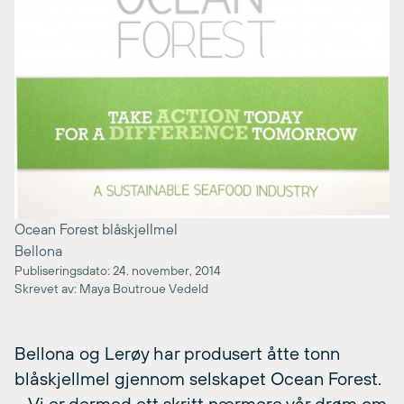
Ocean Forest blåskjellmel
Bellona
Publiseringsdato: 24. november, 2014
Skrevet av: Maya Boutroue Vedeld
Bellona og Lerøy har produsert åtte tonn
blåskjellmel gjennom selskapet Ocean Forest.
– Vi er dermed ett skritt nærmere vår drøm om