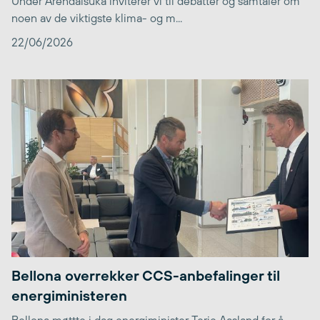
Under Arendalsuka inviterer vi til debatter og samtaler om
noen av de viktigste klima- og m...
22/06/2026
Bellona overrekker CCS-anbefalinger til
energiministeren