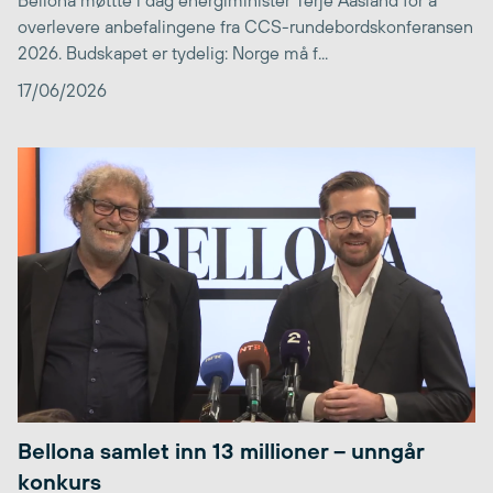
Bellona møttte i dag energiminister Terje Aasland for å
overlevere anbefalingene fra CCS-rundebordskonferansen
2026. Budskapet er tydelig: Norge må f...
17/06/2026
Bellona samlet inn 13 millioner – unngår
konkurs