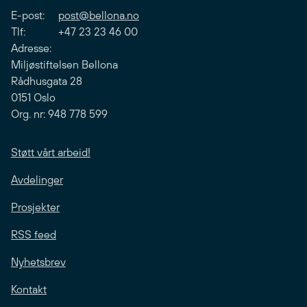
E-post:
post@bellona.no
Tlf: +47 23 23 46 00
Adresse:
Miljøstiftelsen Bellona
Rådhusgata 28
0151 Oslo
Org. nr: 948 778 599
Støtt vårt arbeid!
Avdelinger
Prosjekter
RSS feed
Nyhetsbrev
Kontakt