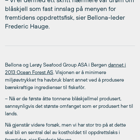
blåskjell som fast innslag på menyen for
fremtidens oppdrettsfisk, sier Bellona-leder
Frederic Hauge.
Bellona og Lerøy Seafood Group ASA i Bergen
dannet i
2013 Ocean Forest AS
. Visjonen er å minimere
miljøavtrykket fra havbruk blant annet ved å produsere
bærekraftige ingredienser til fiskefôr.
– Nå er de første åtte tonnene blåskjellmel produsert,
sannsynligvis det største omfanget som er produsert her til
lands.
Nå gjenstår videre forsøk, men vi har stor tro på at dette
skal bli en sentral del av kostholdet til oppdrettslaks i
fremtiden, sier Frederic Hauge.