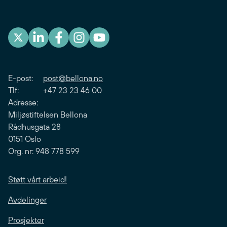
E-post:
post@bellona.no
Tlf: +47 23 23 46 00
Adresse:
Miljøstiftelsen Bellona
Rådhusgata 28
0151 Oslo
Org. nr: 948 778 599
Støtt vårt arbeid!
Avdelinger
Prosjekter