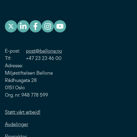
E-post:
post@bellona.no
Tlf: +47 23 23 46 00
Adresse:
Miljøstiftelsen Bellona
Rådhusgata 28
0151 Oslo
Org. nr: 948 778 599
Støtt vårt arbeid!
Avdelinger
Prosjekter