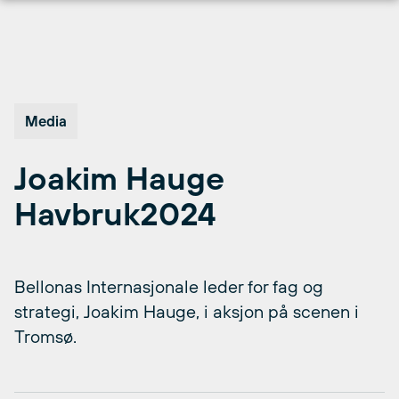
Hopp
til
innhold
Media
Joakim Hauge
Havbruk2024
Bellonas Internasjonale leder for fag og
strategi, Joakim Hauge, i aksjon på scenen i
Tromsø.