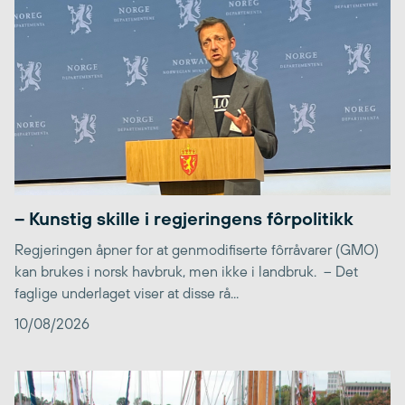
– Kunstig skille i regjeringens fôrpolitikk
Regjeringen åpner for at genmodifiserte fôrråvarer (GMO)
kan brukes i norsk havbruk, men ikke i landbruk. – Det
faglige underlaget viser at disse rå...
10/08/2026