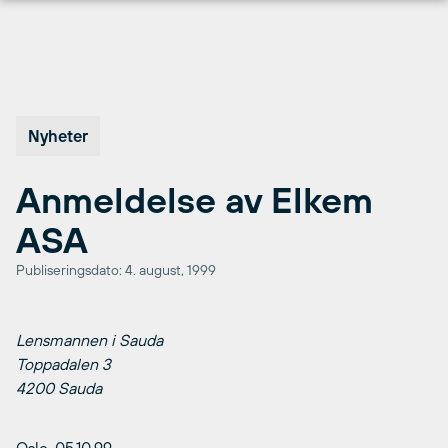
Hopp
til
innhold
Nyheter
Anmeldelse av Elkem
ASA
Publiseringsdato: 4. august, 1999
Lensmannen i Sauda
Toppadalen 3
4200 Sauda