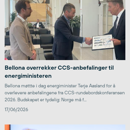
Bellona overrekker CCS-anbefalinger til
energiministeren
Bellona møttte i dag energiminister Terje Aasland for å
overlevere anbefalingene fra CCS-rundebordskonferansen
2026. Budskapet er tydelig: Norge må f...
17/06/2026