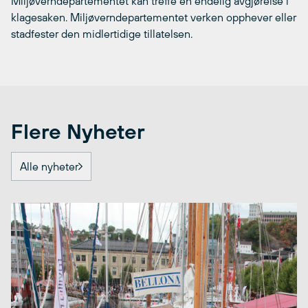
Miljøverndepartementet kan treffe en endelig avgjørelse i
klagesaken. Miljøverndepartementet verken opphever eller
stadfester den midlertidige tillatelsen.
Flere Nyheter
Alle nyheter