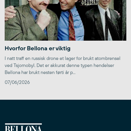
Hvorfor Bellona er viktig
I natt traff en russisk drone et lager for brukt atombrensel
ved Tsjornobyl. Det er akkurat denne typen hendelser
Bellona har brukt nesten førti år p...
07/06/2026