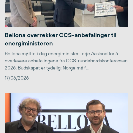
Bellona overrekker CCS-anbefalinger til
energiministeren
Bellona møttte i dag energiminister Terje Aasland for å
overlevere anbefalingene fra CCS-rundebordskonferansen
2026. Budskapet er tydelig: Norge må f...
17/06/2026