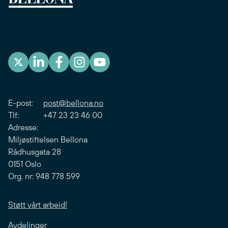
E-post:
post@bellona.no
Tlf: +47 23 23 46 00
Adresse:
Miljøstiftelsen Bellona
Rådhusgata 28
0151 Oslo
Org. nr: 948 778 599
Støtt vårt arbeid!
Avdelinger