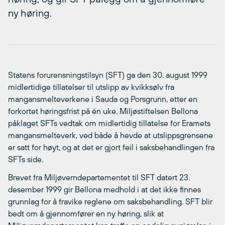
ny høring.
Statens forurensningstilsyn (SFT) ga den 30. august 1999
midlertidige tillatelser til utslipp av kvikksølv fra
mangansmelteverkene i Sauda og Porsgrunn, etter en
forkortet høringsfrist på én uke. Miljøstiftelsen Bellona
påklaget SFTs vedtak om midlertidig tillatelse for Eramets
mangansmelteverk, ved både å hevde at utslippsgrensene
er satt for høyt, og at det er gjort feil i saksbehandlingen fra
SFTs side.
Brevet fra Miljøverndepartementet til SFT datert 23.
desember 1999 gir Bellona medhold i at det ikke finnes
grunnlag for å fravike reglene om saksbehandling. SFT blir
bedt om å gjennomfører en ny høring, slik at