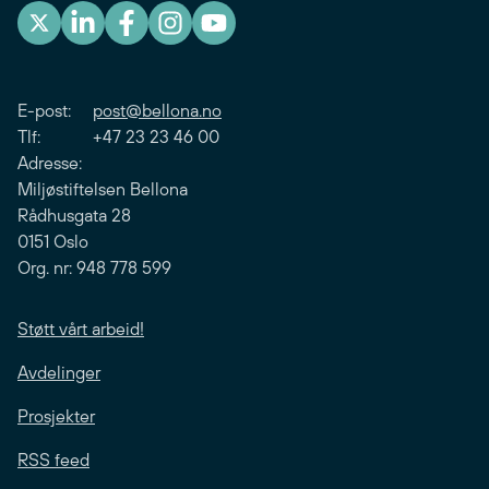
E-post:
post@bellona.no
Tlf: +47 23 23 46 00
Adresse:
Miljøstiftelsen Bellona
Rådhusgata 28
0151 Oslo
Org. nr: 948 778 599
Støtt vårt arbeid!
Avdelinger
Prosjekter
RSS feed