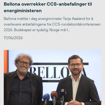
Bellona overrekker CCS-anbefalinger til
energiministeren
Bellona møttte i dag energiminister Terje Aasland for å
overlevere anbefalingene fra CCS-rundebordskonferansen
2026. Budskapet er tydelig: Norge må f...
17/06/2026