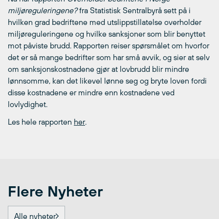
miljøreguleringene?
fra Statistisk Sentralbyrå sett på i
hvilken grad bedriftene med utslippstillatelse overholder
miljøreguleringene og hvilke sanksjoner som blir benyttet
mot påviste brudd. Rapporten reiser spørsmålet om hvorfor
det er så mange bedrifter som har små avvik, og sier at selv
om sanksjonskostnadene gjør at lovbrudd blir mindre
lønnsomme, kan det likevel lønne seg og bryte loven fordi
disse kostnadene er mindre enn kostnadene ved
lovlydighet.
Les hele rapporten
her
.
Flere Nyheter
Alle nyheter