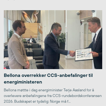
Bellona overrekker CCS-anbefalinger til
energiministeren
Bellona møttte i dag energiminister Terje Aasland for å
overlevere anbefalingene fra CCS-rundebordskonferansen
2026. Budskapet er tydelig: Norge må f...