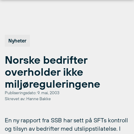
Hopp
til
innhold
Nyheter
Norske bedrifter
overholder ikke
miljøreguleringene
Publiseringsdato: 9. mai, 2003
Skrevet av: Hanne Bakke
En ny rapport fra SSB har sett på SFTs kontroll
og tilsyn av bedrifter med utslippstilatelse. I