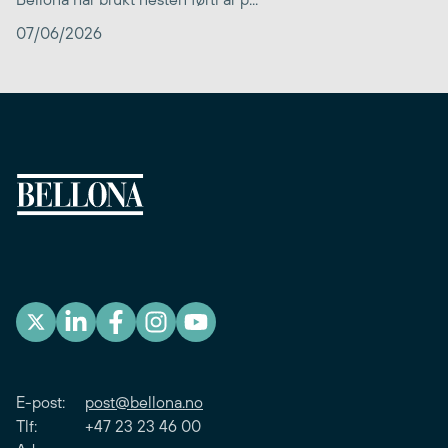
07/06/2026
E-post:
post@bellona.no
Tlf: +47 23 23 46 00