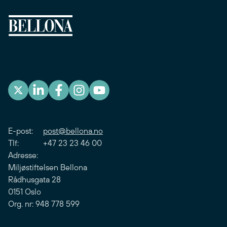
E-post:
post@bellona.no
Tlf: +47 23 23 46 00
Adresse:
Miljøstiftelsen Bellona
Rådhusgata 28
0151 Oslo
Org. nr: 948 778 599