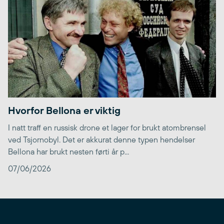
Hvorfor Bellona er viktig
I natt traff en russisk drone et lager for brukt atombrensel
ved Tsjornobyl. Det er akkurat denne typen hendelser
Bellona har brukt nesten førti år p...
07/06/2026