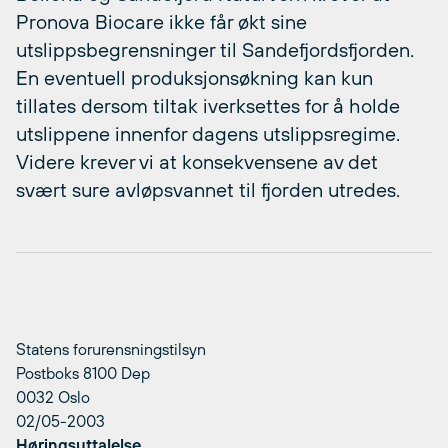
Pronova Biocare ikke får økt sine
utslippsbegrensninger til Sandefjordsfjorden.
En eventuell produksjonsøkning kan kun
tillates dersom tiltak iverksettes for å holde
utslippene innenfor dagens utslippsregime.
Videre krever vi at konsekvensene av det
svært sure avløpsvannet til fjorden utredes.
Statens forurensningstilsyn
Postboks 8100 Dep
0032 Oslo
02/05-2003
Høringsuttalelse