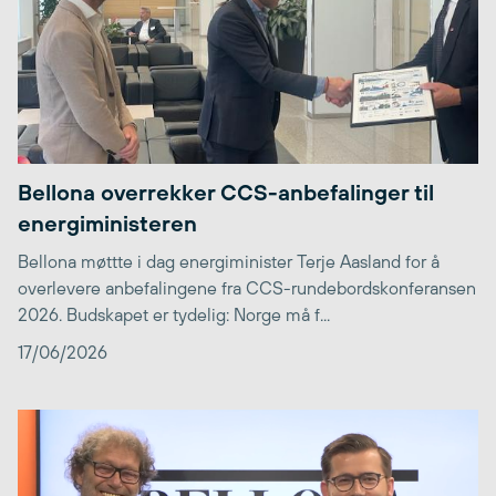
Bellona overrekker CCS-anbefalinger til
energiministeren
Bellona møttte i dag energiminister Terje Aasland for å
overlevere anbefalingene fra CCS-rundebordskonferansen
2026. Budskapet er tydelig: Norge må f...
17/06/2026