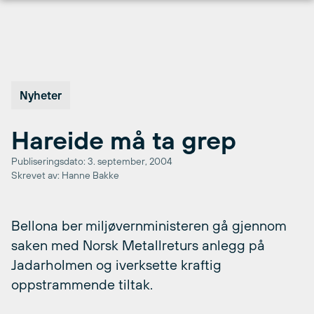
Hopp
til
innhold
Nyheter
Hareide må ta grep
Publiseringsdato: 3. september, 2004
Skrevet av: Hanne Bakke
Bellona ber miljøvernministeren gå gjennom
saken med Norsk Metallreturs anlegg på
Jadarholmen og iverksette kraftig
oppstrammende tiltak.