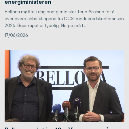
energiministeren
Bellona møttte i dag energiminister Terje Aasland for å
overlevere anbefalingene fra CCS-rundebordskonferansen
2026. Budskapet er tydelig: Norge må f...
17/06/2026