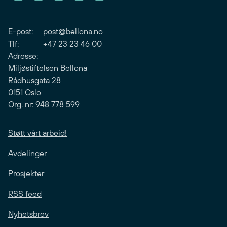
E-post:
post@bellona.no
Tlf: +47 23 23 46 00
Adresse:
Miljøstiftelsen Bellona
Rådhusgata 28
0151 Oslo
Org. nr: 948 778 599
Støtt vårt arbeid!
Avdelinger
Prosjekter
RSS feed
Nyhetsbrev