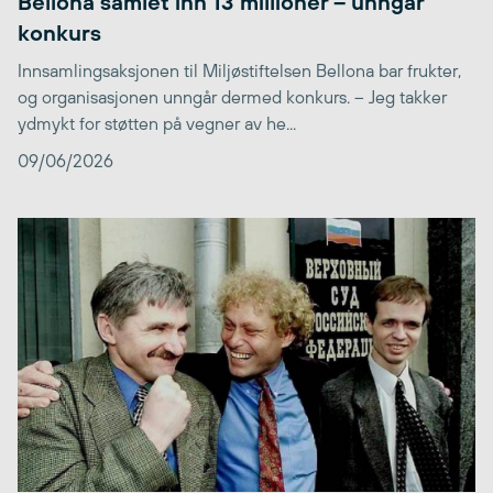
Bellona samlet inn 13 millioner – unngår
konkurs
Innsamlingsaksjonen til Miljøstiftelsen Bellona bar frukter,
og organisasjonen unngår dermed konkurs. – Jeg takker
ydmykt for støtten på vegner av he...
09/06/2026