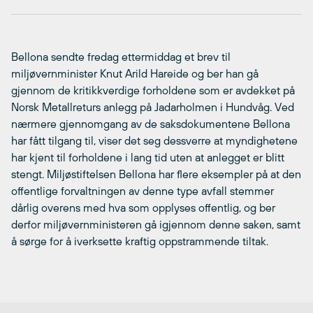
Bellona sendte fredag ettermiddag et brev til
miljøvernminister Knut Arild Hareide og ber han gå
gjennom de kritikkverdige forholdene som er avdekket på
Norsk Metallreturs anlegg på Jadarholmen i Hundvåg. Ved
nærmere gjennomgang av de saksdokumentene Bellona
har fått tilgang til, viser det seg dessverre at myndighetene
har kjent til forholdene i lang tid uten at anlegget er blitt
stengt. Miljøstiftelsen Bellona har flere eksempler på at den
offentlige forvaltningen av denne type avfall stemmer
dårlig overens med hva som opplyses offentlig, og ber
derfor miljøvernministeren gå igjennom denne saken, samt
å sørge for å iverksette kraftig oppstrammende tiltak.