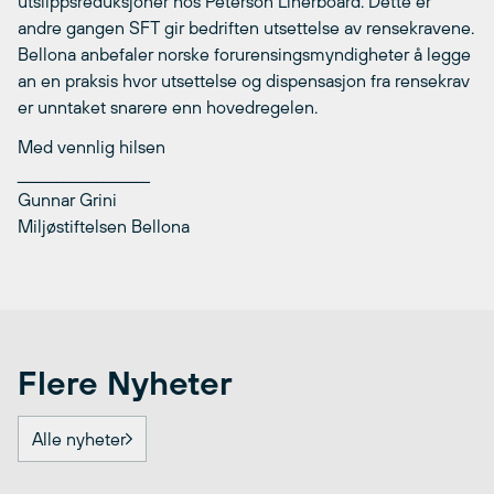
utslippsreduksjoner hos Peterson Linerboard. Dette er
andre gangen SFT gir bedriften utsettelse av rensekravene.
Bellona anbefaler norske forurensingsmyndigheter å legge
an en praksis hvor utsettelse og dispensasjon fra rensekrav
er unntaket snarere enn hovedregelen.
Med vennlig hilsen
____________________
Gunnar Grini
Miljøstiftelsen Bellona
Flere Nyheter
Alle nyheter