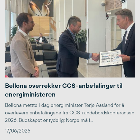
Bellona overrekker CCS-anbefalinger til
energiministeren
Bellona møttte i dag energiminister Terje Aasland for å
overlevere anbefalingene fra CCS-rundebordskonferansen
2026. Budskapet er tydelig: Norge må f...
17/06/2026