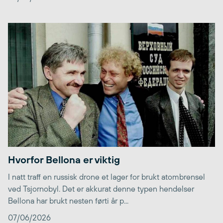
Hvorfor Bellona er viktig
I natt traff en russisk drone et lager for brukt atombrensel
ved Tsjornobyl. Det er akkurat denne typen hendelser
Bellona har brukt nesten førti år p...
07/06/2026