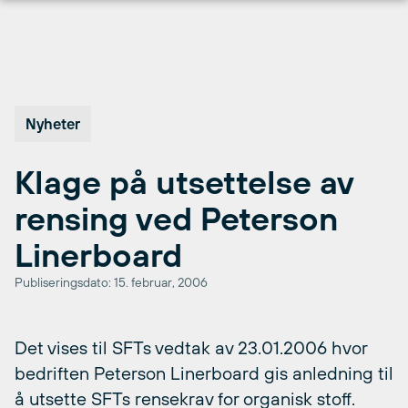
Hopp
til
innhold
Nyheter
Klage på utsettelse av
rensing ved Peterson
Linerboard
Publiseringsdato: 15. februar, 2006
Det vises til SFTs vedtak av 23.01.2006 hvor
bedriften Peterson Linerboard gis anledning til
å utsette SFTs rensekrav for organisk stoff.