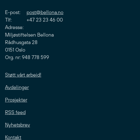
E-post:
post@bellona.no
Tlf: +47 23 23 46 00
Adresse:
Miljøstiftelsen Bellona
Rådhusgata 28
0151 Oslo
Org. nr: 948 778 599
Støtt vårt arbeid!
Avdelinger
Prosjekter
RSS feed
Nyhetsbrev
Kontakt