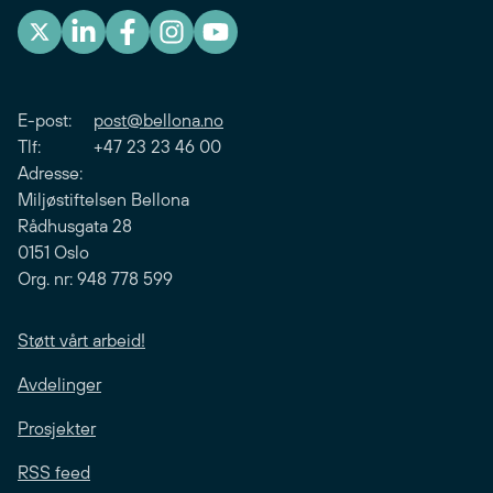
E-post:
post@bellona.no
Tlf: +47 23 23 46 00
Adresse:
Miljøstiftelsen Bellona
Rådhusgata 28
0151 Oslo
Org. nr: 948 778 599
Støtt vårt arbeid!
Avdelinger
Prosjekter
RSS feed