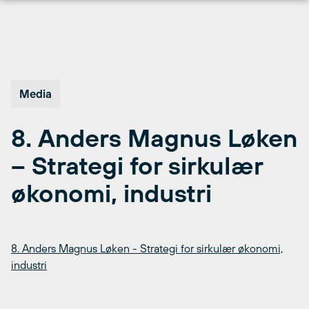
Hopp
til
innhold
Media
8. Anders Magnus Løken
– Strategi for sirkulær
økonomi, industri
8. Anders Magnus Løken - Strategi for sirkulær økonomi,
industri