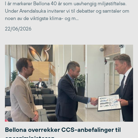
I år markerer Bellona 40 år som uavhengig miljøstiftelse.
Under Arendalsuka inviterer vi til debatter og samtaler om
noen av de viktigste klima- og m...
22/06/2026
Bellona overrekker CCS-anbefalinger til