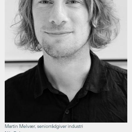
Martin Melvær, seniorrådgiver industri