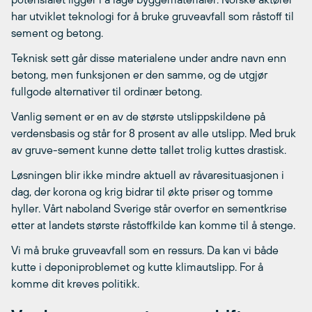
har utviklet teknologi for å bruke gruveavfall som råstoff til
sement og betong.
Teknisk sett går disse materialene under andre navn enn
betong, men funksjonen er den samme, og de utgjør
fullgode alternativer til ordinær betong.
Vanlig sement er en av de største utslippskildene på
verdensbasis og står for 8 prosent av alle utslipp. Med bruk
av gruve-sement kunne dette tallet trolig kuttes drastisk.
Løsningen blir ikke mindre aktuell av råvaresituasjonen i
dag, der korona og krig bidrar til økte priser og tomme
hyller. Vårt naboland Sverige står overfor en sementkrise
etter at landets største råstoffkilde kan komme til å stenge.
Vi må bruke gruveavfall som en ressurs. Da kan vi både
kutte i deponiproblemet og kutte klimautslipp. For å
komme dit kreves politikk.