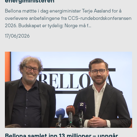
energiministeren
Bellona møttte i dag energiminister Terje Aasland for å
overlevere anbefalingene fra CCS-rundebordskonferansen
2026. Budskapet er tydelig: Norge må f...
17/06/2026
Bellona samlet inn 13 millioner – unngår