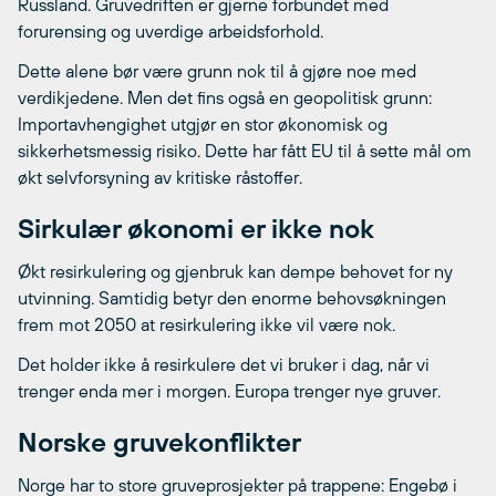
Russland. Gruvedriften er gjerne forbundet med
forurensing og uverdige arbeidsforhold.
Dette alene bør være grunn nok til å gjøre noe med
verdikjedene. Men det fins også en geopolitisk grunn:
Importavhengighet utgjør en stor økonomisk og
sikkerhetsmessig risiko. Dette har fått EU til å sette mål om
økt selvforsyning av kritiske råstoffer.
Sirkulær økonomi er ikke nok
Økt resirkulering og gjenbruk kan dempe behovet for ny
utvinning. Samtidig betyr den enorme behovsøkningen
frem mot 2050 at resirkulering ikke vil være nok.
Det holder ikke å resirkulere det vi bruker i dag, når vi
trenger enda mer i morgen. Europa trenger nye gruver.
Norske gruvekonflikter
Norge har to store gruveprosjekter på trappene: Engebø i