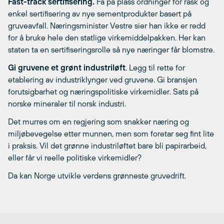
Fast-track sertifisering.
Få på plass ordninger for rask og
enkel sertifisering av nye sementprodukter basert på
gruveavfall. Næringsminister Vestre sier han ikke er redd
for å bruke hele den statlige virkemiddelpakken. Her kan
staten ta en sertifiseringsrolle så nye næringer får blomstre.
Gi gruvene et grønt industriløft
. Legg til rette for
etablering av industriklynger ved gruvene. Gi bransjen
forutsigbarhet og næringspolitiske virkemidler. Sats på
norske mineraler til norsk industri.
Det murres om en regjering som snakker næring og
miljøbevegelse etter munnen, men som foretar seg fint lite
i praksis. Vil det grønne industriløftet bare bli papirarbeid,
eller får vi reelle politiske virkemidler?
Da kan Norge utvikle verdens grønneste gruvedrift.