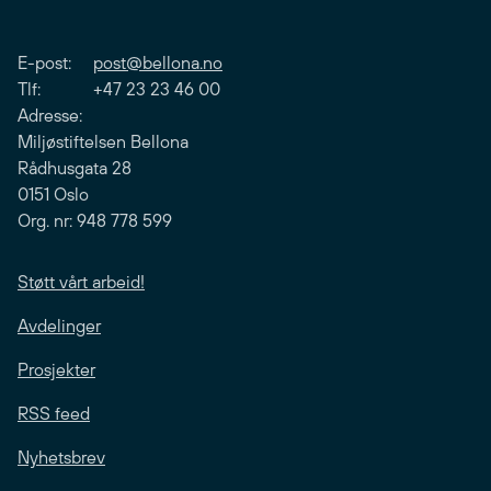
E-post:
post@bellona.no
Tlf: +47 23 23 46 00
Adresse:
Miljøstiftelsen Bellona
Rådhusgata 28
0151 Oslo
Org. nr: 948 778 599
Støtt vårt arbeid!
Avdelinger
Prosjekter
RSS feed
Nyhetsbrev