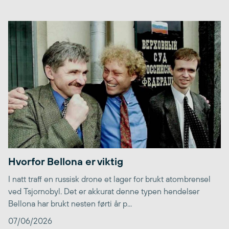
Hvorfor Bellona er viktig
I natt traff en russisk drone et lager for brukt atombrensel
ved Tsjornobyl. Det er akkurat denne typen hendelser
Bellona har brukt nesten førti år p...
07/06/2026