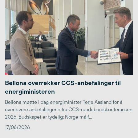
Bellona overrekker CCS-anbefalinger til
energiministeren
Bellona møttte i dag energiminister Terje Aasland for å
overlevere anbefalingene fra CCS-rundebordskonferansen
2026. Budskapet er tydelig: Norge må f...
17/06/2026