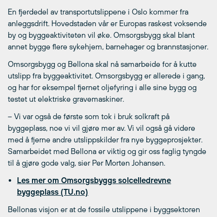
En fjerdedel av transportutslippene i Oslo kommer fra
anleggsdrift. Hovedstaden vår er Europas raskest voksende
by og byggeaktiviteten vil øke. Omsorgsbygg skal blant
annet bygge flere sykehjem, barnehager og brannstasjoner.
Omsorgsbygg og Bellona skal nå samarbeide for å kutte
utslipp fra byggeaktivitet. Omsorgsbygg er allerede i gang,
og har for eksempel fjernet oljefyring i alle sine bygg og
testet ut elektriske gravemaskiner.
– Vi var også de første som tok i bruk solkraft på
byggeplass, noe vi vil gjøre mer av. Vi vil også gå videre
med å fjerne andre utslippskilder fra nye byggeprosjekter.
Samarbeidet med Bellona er viktig og gir oss faglig tyngde
til å gjøre gode valg, sier Per Morten Johansen.
Les mer om Omsorgsbyggs solcelledrevne
byggeplass (TU.no)
Bellonas visjon er at de fossile utslippene i byggsektoren