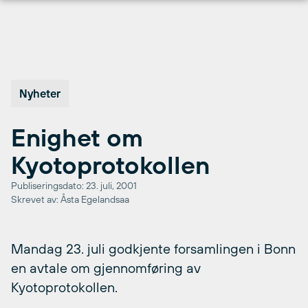
Hopp
til
innhold
Nyheter
Enighet om
Kyotoprotokollen
Publiseringsdato: 23. juli, 2001
Skrevet av: Åsta Egelandsaa
Mandag 23. juli godkjente forsamlingen i Bonn
en avtale om gjennomføring av
Kyotoprotokollen.