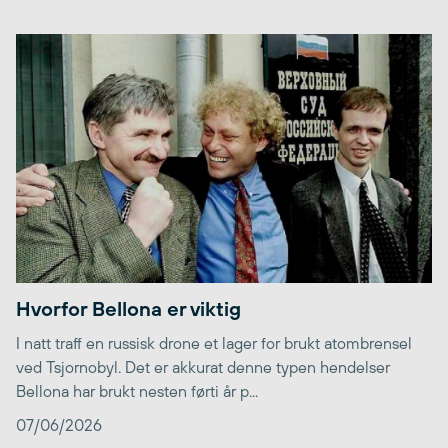
Hvorfor Bellona er viktig
I natt traff en russisk drone et lager for brukt atombrensel
ved Tsjornobyl. Det er akkurat denne typen hendelser
Bellona har brukt nesten førti år p...
07/06/2026