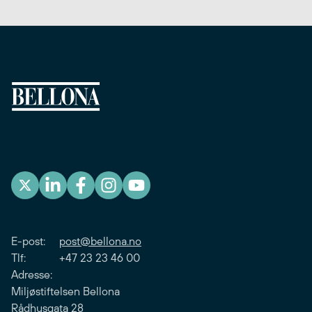
E-post:
post@bellona.no
Tlf: +47 23 23 46 00
Adresse:
Miljøstiftelsen Bellona
Rådhusgata 28