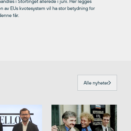
andles i Stortinget allerede i juni. Her legges
en av EUs kvotesystem vil ha stor betydning for
denne får.
Alle nyheter