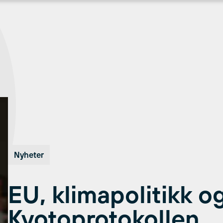
Nyheter
EU, klimapolitikk o
Kyotoprotokollen