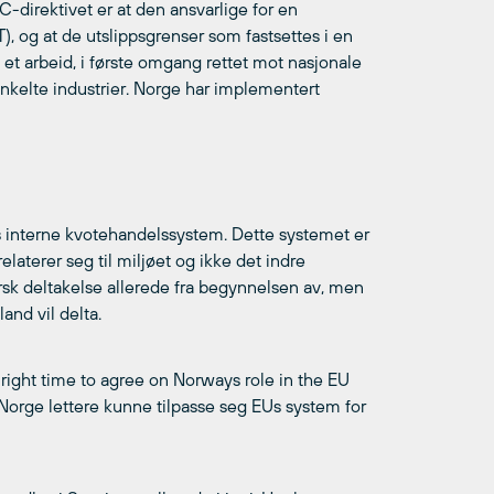
C-direktivet er at den ansvarlige for en
, og at de utslippsgrenser som fastsettes i en
 et arbeid, i første omgang rettet mot nasjonale
kelte industrier. Norge har implementert
s interne kvotehandelssystem. Dette systemet er
aterer seg til miljøet og ikke det indre
sk deltakelse allerede fra begynnelsen av, men
land vil delta.
right time to agree on Norways role in the EU
Norge lettere kunne tilpasse seg EUs system for