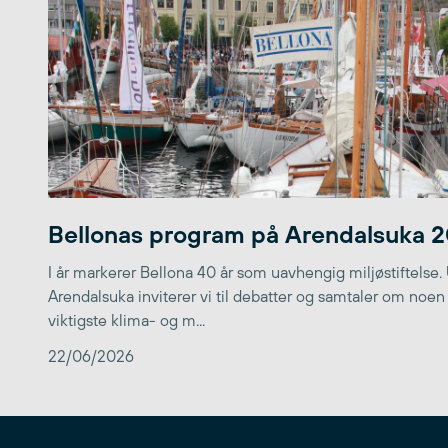
Bellonas program på Arendalsuka 
I år markerer Bellona 40 år som uavhengig miljøstiftelse.
Arendalsuka inviterer vi til debatter og samtaler om noen
viktigste klima- og m...
22/06/2026