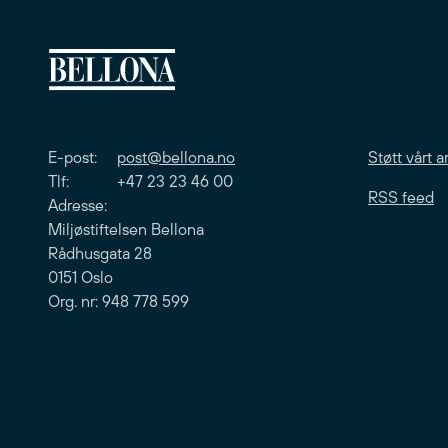
E-post:
post@bellona.no
Støtt vårt a
Tlf: +47 23 23 46 00
RSS feed
Adresse:
Miljøstiftelsen Bellona
Rådhusgata 28
0151 Oslo
Org. nr: 948 778 599