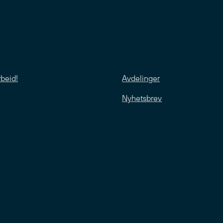
rbeid!
Avdelinger
Nyhetsbrev