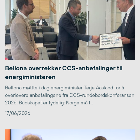
Bellona overrekker CCS-anbefalinger til
energiministeren
Bellona møttte i dag energiminister Terje Aasland for å
overlevere anbefalingene fra CCS-rundebordskonferansen
2026. Budskapet er tydelig: Norge må f...
17/06/2026