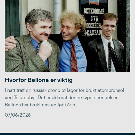
Hvorfor Bellona er viktig
I natt traff en russisk drone et lager for brukt atombrensel
ved Tsjornobyl. Det er akkurat denne typen hendelser
Bellona har brukt nesten førti år p...
07/06/2026