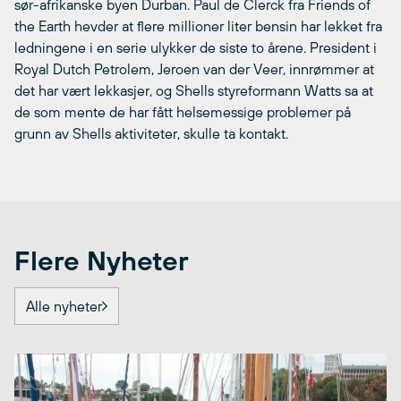
sør-afrikanske byen Durban. Paul de Clerck fra Friends of
the Earth hevder at flere millioner liter bensin har lekket fra
ledningene i en serie ulykker de siste to årene. President i
Royal Dutch Petrolem, Jeroen van der Veer, innrømmer at
det har vært lekkasjer, og Shells styreformann Watts sa at
de som mente de har fått helsemessige problemer på
grunn av Shells aktiviteter, skulle ta kontakt.
Flere Nyheter
Alle nyheter