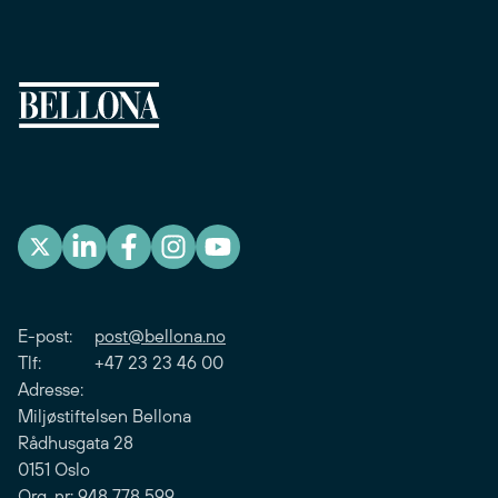
E-post:
post@bellona.no
Tlf: +47 23 23 46 00
Adresse:
Miljøstiftelsen Bellona
Rådhusgata 28
0151 Oslo
Org. nr: 948 778 599