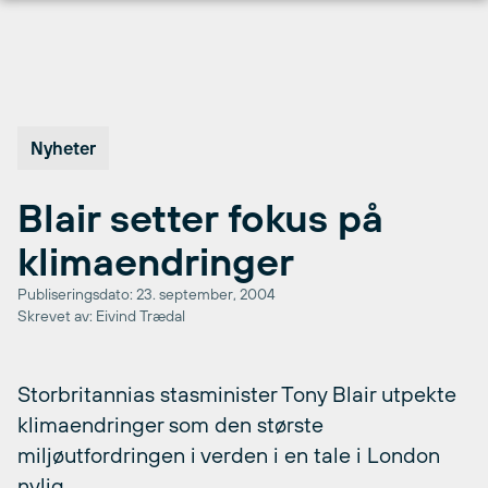
Hopp
til
innhold
Nyheter
Blair setter fokus på
klimaendringer
Publiseringsdato: 23. september, 2004
Skrevet av: Eivind Trædal
Storbritannias stasminister Tony Blair utpekte
klimaendringer som den største
miljøutfordringen i verden i en tale i London
nylig.