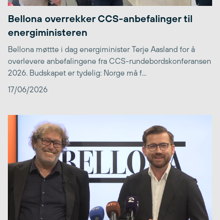
Bellona overrekker CCS-anbefalinger til
energiministeren
Bellona møttte i dag energiminister Terje Aasland for å
overlevere anbefalingene fra CCS-rundebordskonferansen
2026. Budskapet er tydelig: Norge må f...
17/06/2026