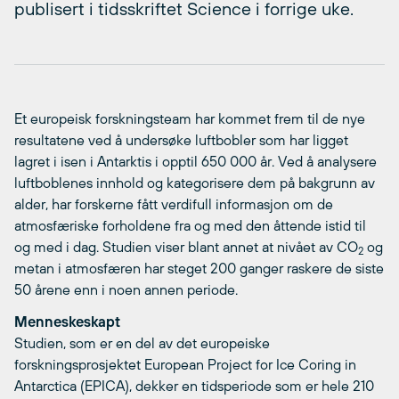
publisert i tidsskriftet Science i forrige uke.
Et europeisk forskningsteam har kommet frem til de nye
resultatene ved å undersøke luftbobler som har ligget
lagret i isen i Antarktis i opptil 650 000 år. Ved å analysere
luftboblenes innhold og kategorisere dem på bakgrunn av
alder, har forskerne fått verdifull informasjon om de
atmosfæriske forholdene fra og med den åttende istid til
og med i dag. Studien viser blant annet at nivået av CO
og
2
metan i atmosfæren har steget 200 ganger raskere de siste
50 årene enn i noen annen periode.
Menneskeskapt
Studien, som er en del av det europeiske
forskningsprosjektet European Project for Ice Coring in
Antarctica (EPICA), dekker en tidsperiode som er hele 210