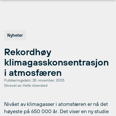
Hopp
til
innhold
Nyheter
Rekordhøy
klimagasskonsentrasjon
i atmosfæren
Publiseringsdato: 28. november, 2005
Skrevet av: Helle Veiersted
Nivået av klimagasser i atomsfæren er nå det
høyeste på 650 000 år. Det viser en ny studie