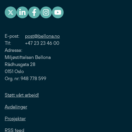
E-post:
post@bellona.no
Tlf: +47 23 23 46 00
Adresse:
Miljøstiftelsen Bellona
Rådhusgata 28
0151 Oslo
Org. nr: 948 778 599
Støtt vårt arbeid!
Avdelinger
Prosjekter
RSS feed