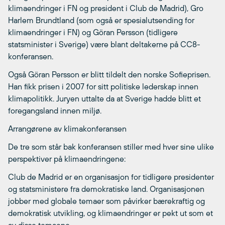
klimaendringer i FN og president i Club de Madrid), Gro
Harlem Brundtland (som også er spesialutsending for
klimaendringer i FN) og Göran Persson (tidligere
statsminister i Sverige) være blant deltakerne på CC8-
konferansen.
Også Göran Persson er blitt tildelt den norske Sofieprisen.
Han fikk prisen i 2007 for sitt politiske lederskap innen
klimapolitikk. Juryen uttalte da at Sverige hadde blitt et
foregangsland innen miljø.
Arrangørene av klimakonferansen
De tre som står bak konferansen stiller med hver sine ulike
perspektiver på klimaendringene:
Club de Madrid er en organisasjon for tidligere presidenter
og statsministere fra demokratiske land. Organisasjonen
jobber med globale temaer som påvirker bærekraftig og
demokratisk utvikling, og klimaendringer er pekt ut som et
av disse temaene.