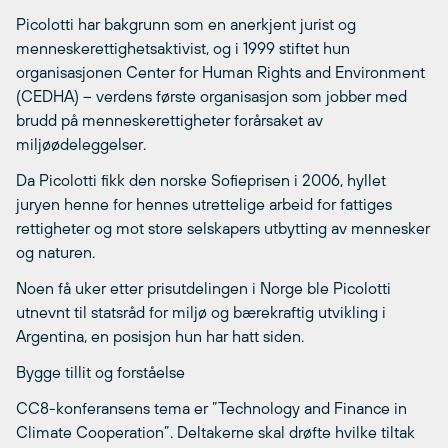
Picolotti har bakgrunn som en anerkjent jurist og
menneskerettighetsaktivist, og i 1999 stiftet hun
organisasjonen Center for Human Rights and Environment
(CEDHA) – verdens første organisasjon som jobber med
brudd på menneskerettigheter forårsaket av
miljøødeleggelser.
Da Picolotti fikk den norske Sofieprisen i 2006, hyllet
juryen henne for hennes utrettelige arbeid for fattiges
rettigheter og mot store selskapers utbytting av mennesker
og naturen.
Noen få uker etter prisutdelingen i Norge ble Picolotti
utnevnt til statsråd for miljø og bærekraftig utvikling i
Argentina, en posisjon hun har hatt siden.
Bygge tillit og forståelse
CC8-konferansens tema er ”Technology and Finance in
Climate Cooperation”. Deltakerne skal drøfte hvilke tiltak