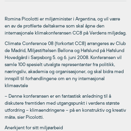
Romina Picolotti er miljøminister i Argentina, og vil være
en av de profilerte deltakerne som skal åpne den
internasjonale klimakonferansen CC8 på Verdens miljødag.
Climate Conference 08 (forkortet CC8) arrangeres av Club
de Madrid, Miljøstiftelsen Bellona og Hafslund på Hafslund
Hovedgård i Sarpsborg 5. og 6. juni 2008. Konferansen vil
samle 100 spesielt utvalgte representanter fra politikk,
næringsliv, akademia og organisasjoner, og skal bidra med
innspill til forhandlingene om en ny internasjonal
klimaavtale
– Denne konferansen er en fantastisk anledning til å
diskutere fremtiden med utgangspunkt i verdens største
utfordring – klimaendringene – på en konstruktiv og kreativ
måte, sier Picolotti.
Anerkjent for sitt miljøarbeid