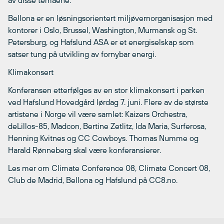
Bellona er en løsningsorientert miljøvernorganisasjon med
kontorer i Oslo, Brussel, Washington, Murmansk og St.
Petersburg, og Hafslund ASA er et energiselskap som
satser tung på utvikling av fornybar energi.
Klimakonsert
Konferansen etterfølges av en stor klimakonsert i parken
ved Hafslund Hovedgård lørdag 7. juni. Flere av de største
artistene i Norge vil være samlet: Kaizers Orchestra,
deLillos-85, Madcon, Bertine Zetlitz, Ida Maria, Surferosa,
Henning Kvitnes og CC Cowboys. Thomas Numme og
Harald Rønneberg skal være konferansierer.
Les mer om Climate Conference 08, Climate Concert 08,
Club de Madrid, Bellona og Hafslund på CC8.no.