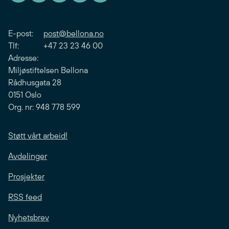
E-post:
post@bellona.no
Tlf: +47 23 23 46 00
Adresse:
Miljøstiftelsen Bellona
Rådhusgata 28
0151 Oslo
Org. nr: 948 778 599
Støtt vårt arbeid!
Avdelinger
Prosjekter
RSS feed
Nyhetsbrev