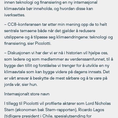
innen teknologi og finansiering en ny internasjonal
klimaavtale bør inneholde, og hvordan disse kan
iverksettes.
– CC8-konferansen tar etter min mening opp de to helt
sentrale temaene både når det gjelder å redusere
utslippene og å tilpasse seg klimaendringene: teknologi og
finansiering, sier Picolotti.
– Diskusjonen vi har der vi er nå i historien vil hjelpe oss,
som ledere og som medlemmer av verdenssamfunnet, til å
bygge den tillit og forståelse vi trenger for å utvikle en ny
klimaavtale som kan bygge videre på dagens innsats. Det
er vårt ansvar å beskytte de mest sårbare og å ta vare på
jorda vår, sier hun.
Internasjonalt store navn
I tillegg til Picolotti vil profilerte aktører som Lord Nicholas
Stern (økonomen bak Stern-rapporten), Ricardo Lagos
(tidligere president i Chile, spesialutsending for