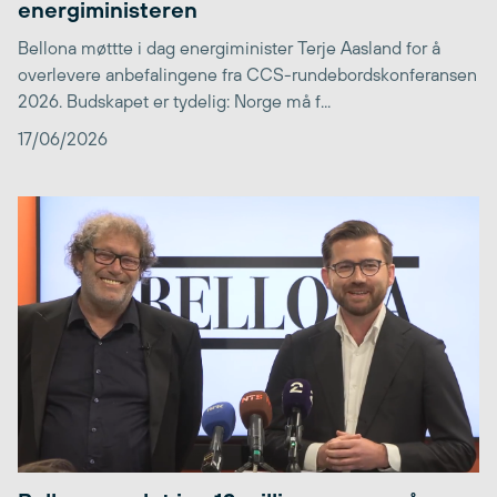
energiministeren
Bellona møttte i dag energiminister Terje Aasland for å
overlevere anbefalingene fra CCS-rundebordskonferansen
2026. Budskapet er tydelig: Norge må f...
17/06/2026