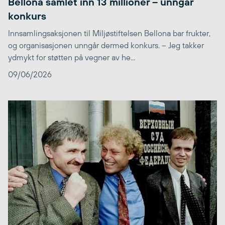
Bellona samlet inn 13 millioner – unngår
konkurs
Innsamlingsaksjonen til Miljøstiftelsen Bellona bar frukter,
og organisasjonen unngår dermed konkurs. – Jeg takker
ydmykt for støtten på vegner av he...
09/06/2026