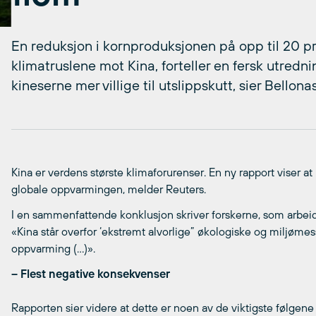
En reduksjon i kornproduksjonen på opp til 20 pr
klimatruslene mot Kina, forteller en fersk utredn
kineserne mer villige til utslippskutt, sier Bello
Kina er verdens største klimaforurenser. En ny rapport viser at 
globale oppvarmingen, melder Reuters.
I en sammenfattende konklusjon skriver forskerne, som arbeid
«Kina står overfor ‘ekstremt alvorlige” økologiske og miljømes
oppvarming (…)».
– Flest negative konsekvenser
Rapporten sier videre at dette er noen av de viktigste følgene 