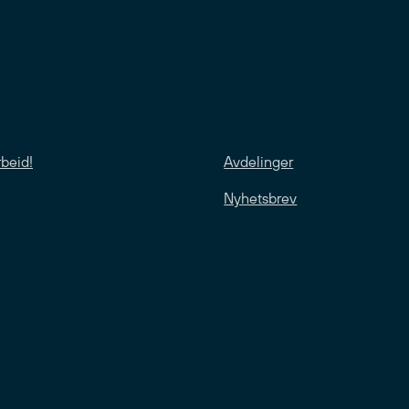
rbeid!
Avdelinger
Nyhetsbrev