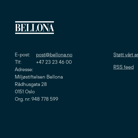
E-post:
post@bellona.no
Støtt vårt a
Tlf: +47 23 23 46 00
RSS feed
Adresse:
Miljøstiftelsen Bellona
Rådhusgata 28
0151 Oslo
Org. nr: 948 778 599