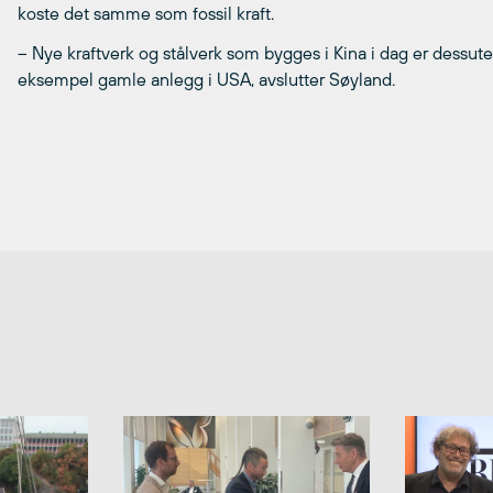
koste det samme som fossil kraft.
– Nye kraftverk og stålverk som bygges i Kina i dag er dessut
eksempel gamle anlegg i USA, avslutter Søyland.