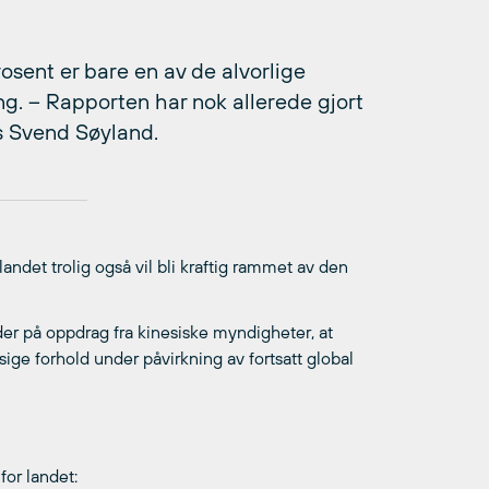
osent er bare en av de alvorlige
ing. – Rapporten har nok allerede gjort
nas Svend Søyland.
landet trolig også vil bli kraftig rammet av den
er på oppdrag fra kinesiske myndigheter, at
sige forhold under påvirkning av fortsatt global
for landet: