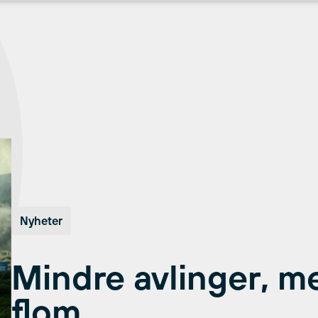
Nyheter
Mindre avlinger, me
flom