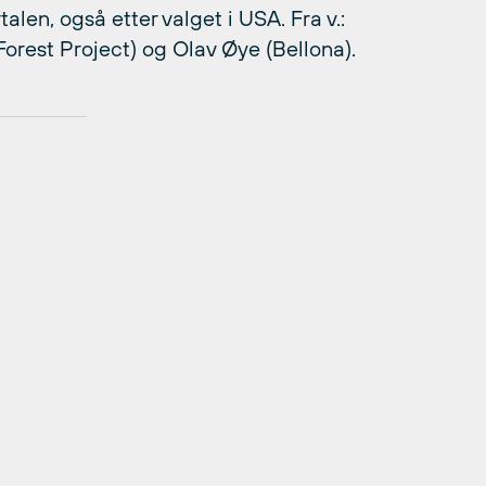
alen, også etter valget i USA. Fra v.:
Forest Project) og Olav Øye (Bellona).