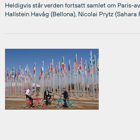
Heldigvis står verden fortsatt samlet om Paris-avt
Hallstein Havåg (Bellona), Nicolai Prytz (Sahara 