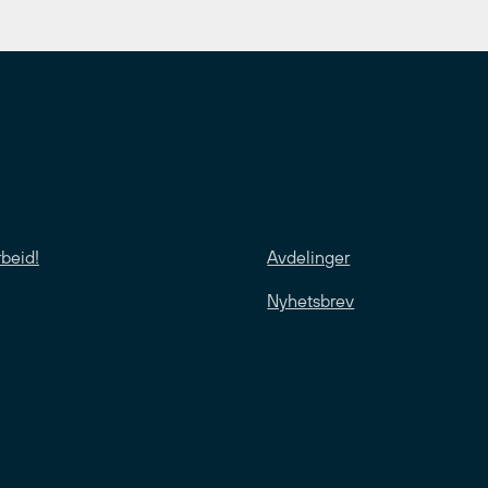
rbeid!
Avdelinger
Nyhetsbrev