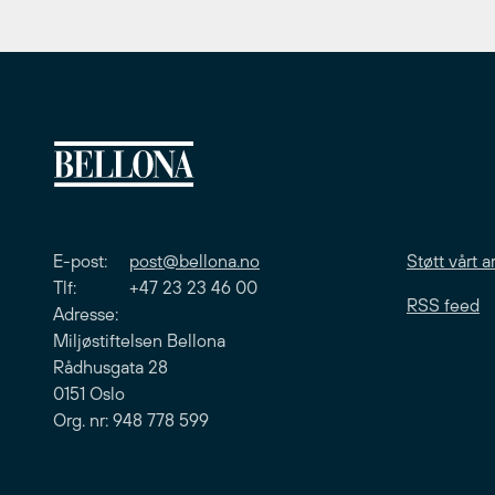
E-post:
post@bellona.no
Støtt vårt a
Tlf: +47 23 23 46 00
RSS feed
Adresse:
Miljøstiftelsen Bellona
Rådhusgata 28
0151 Oslo
Org. nr: 948 778 599