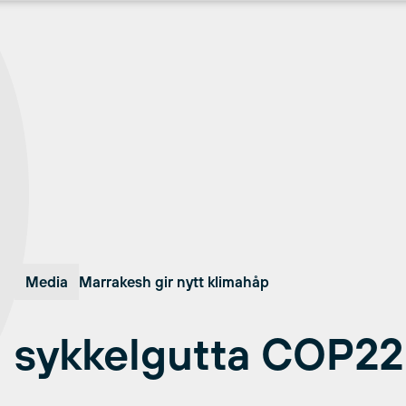
Media
Marrakesh gir nytt klimahåp
sykkelgutta COP22