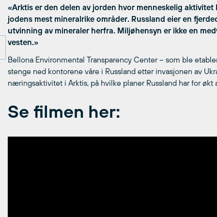
«Arktis er den delen av jorden hvor menneskelig aktivitet h
jodens mest mineralrike områder. Russland eier en fjerde
utvinning av mineraler herfra. Miljøhensyn er ikke en medv
vesten.»
Bellona Environmental Transparency Center – som ble etable
stenge ned kontorene våre i Russland etter invasjonen av Ukra
næringsaktivitet i Arktis, på hvilke planer Russland har for øk
Se filmen her: