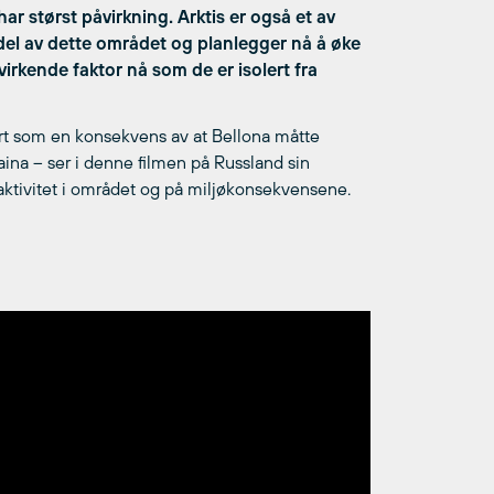
ar størst påvirkning. Arktis er også et av
del av dette området og planlegger nå å øke
irkende faktor nå som de er isolert fra
rt som en konsekvens av at Bellona måtte
ina – ser i denne filmen på Russland sin
t aktivitet i området og på miljøkonsekvensene.