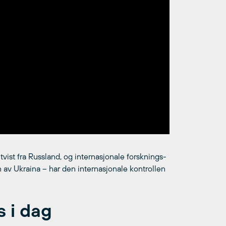
tvist fra Russland, og internasjonale forsknings-
n av Ukraina – har den internasjonale kontrollen
s i dag