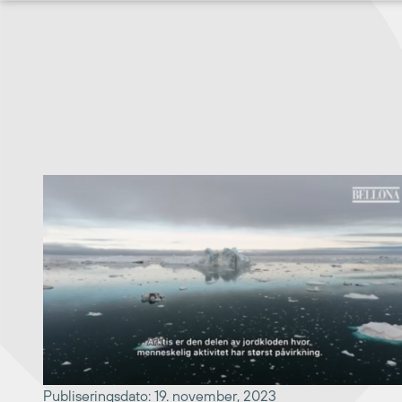
Hopp
til
innhold
Publiseringsdato: 19. november, 2023