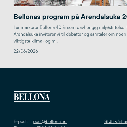
Bellonas program på Arendalsuka 
I år markerer Bellona 40 år som uavhengig miljøstiftelse.
Arendalsuka inviterer vi til debatter og samtaler om noen
viktigste klima- og m...
22/06/2026
E-post:
post@bellona.no
Støtt vårt a