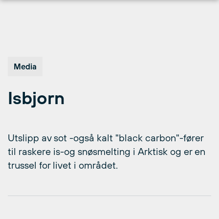
Hopp
til
innhold
Media
Isbjorn
Utslipp av sot -også kalt "black carbon"-fører
til raskere is-og snøsmelting i Arktisk og er en
trussel for livet i området.