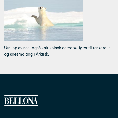
Utslipp av sot -også kalt «black carbon»-fører til raskere is-
og snøsmelting i Arktisk.