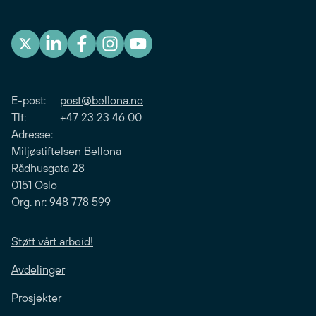
E-post:
post@bellona.no
Tlf: +47 23 23 46 00
Adresse:
Miljøstiftelsen Bellona
Rådhusgata 28
0151 Oslo
Org. nr: 948 778 599
Støtt vårt arbeid!
Avdelinger
Prosjekter