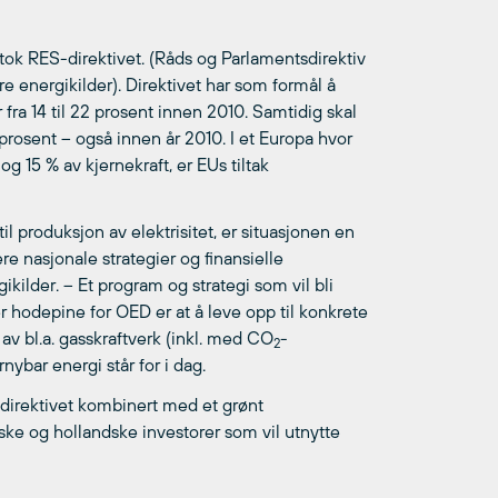
dtok RES-direktivet. (Råds og Parlamentsdirektiv
e energikilder). Direktivet har som formål å
fra 14 til 22 prosent innen 2010. Samtidig skal
0 prosent – også innen år 2010. I et Europa hvor
 15 % av kjernekraft, er EUs tiltak
il produksjon av elektrisitet, er situasjonen en
re nasjonale strategier og finansielle
kilder. – Et program og strategi som vil bli
r hodepine for OED er at å leve opp til konkrete
 av bl.a. gasskraftverk (inkl. med CO
-
2
ybar energi står for i dag.
ES-direktivet kombinert med et grønt
tyske og hollandske investorer som vil utnytte