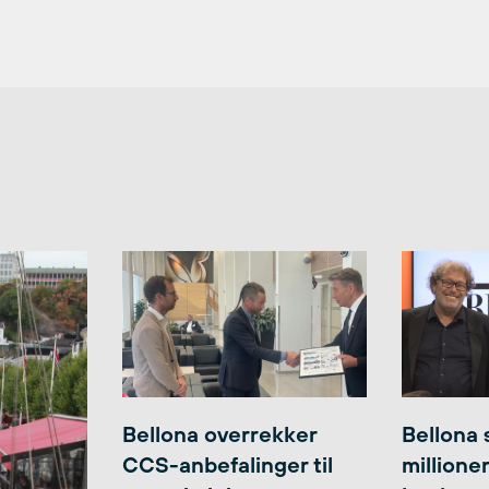
Bellona overrekker
Bellona 
CCS-anbefalinger til
millione