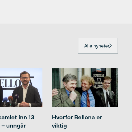
Alle nyheter
samlet inn 13
Hvorfor Bellona er
r – unngår
viktig