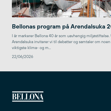
Bellonas program på Arendalsuka 
I år markerer Bellona 40 år som uavhengig miljøstiftelse.
Arendalsuka inviterer vi til debatter og samtaler om noen
viktigste klima- og m...
22/06/2026