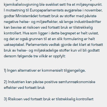
kjemikalielovgivning ble svekket sett fra et miljøsynspunkt.
I motsetning til Europaparlamentets avgjørelse i november,
godtar Ministerrådet fortsatt bruk av stoffer med påviste
negative helse- og miljøeffekter, så lenge industribedrifter
kan bevise at risikoen ved fortsatt bruk er tilstrekkelig
kontrollert. Hva som ligger i dette begrepet er helt uvisst,
og det er også grunnen til at en slik formulering er helt
uakseptabel. Parlamentets vedtak gjorde det klart at fortsatt
bruk av helse- og miljøskadelige stoffer kun vil bli godtatt
dersom følgende tre vilkår er oppfylt:
1) Ingen alternativer er kommersielt tilgjengelige,
2) Industrien kan påvise positive samfunnsøkonomiske
effekter ved fortsatt bruk
3) Risikoen ved fortsatt bruk er tilstrekkelig kontrollert