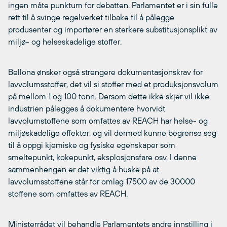
ingen måte punktum for debatten. Parlamentet er i sin fulle
rett til å svinge regelverket tilbake til å pålegge
produsenter og importører en sterkere substitusjonsplikt av
miljø- og helseskadelige stoffer.
Bellona ønsker også strengere dokumentasjonskrav for
lavvolumsstoffer, det vil si stoffer med et produksjonsvolum
på mellom 1 og 100 tonn. Dersom dette ikke skjer vil ikke
industrien pålegges å dokumentere hvorvidt
lavvolumstoffene som omfattes av REACH har helse- og
miljøskadelige effekter, og vil dermed kunne begrense seg
til å oppgi kjemiske og fysiske egenskaper som
smeltepunkt, kokepunkt, eksplosjonsfare osv. I denne
sammenhengen er det viktig å huske på at
lavvolumsstoffene står for omlag 17500 av de 30000
stoffene som omfattes av REACH.
Ministerrådet vil behandle Parlamentets andre innstilling i