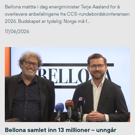
Bellona møttte i dag energiminister Terje Aasland for å
overlevere anbefalingene fra CCS-rundebordskonferansen
2026. Budskapet er tydelig: Norge må f...
17/06/2026
Bellona samlet inn 13 millioner – unngår