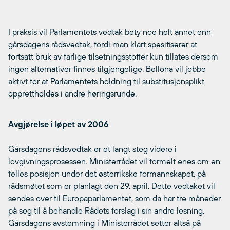
I praksis vil Parlamentets vedtak bety noe helt annet enn
gårsdagens rådsvedtak, fordi man klart spesifiserer at
fortsatt bruk av farlige tilsetningsstoffer kun tillates dersom
ingen alternativer finnes tilgjengelige. Bellona vil jobbe
aktivt for at Parlamentets holdning til substitusjonsplikt
opprettholdes i andre høringsrunde.
Avgjørelse i løpet av 2006
Gårsdagens rådsvedtak er et langt steg videre i
lovgivningsprosessen. Ministerrådet vil formelt enes om en
felles posisjon under det østerrikske formannskapet, på
rådsmøtet som er planlagt den 29. april. Dette vedtaket vil
sendes over til Europaparlamentet, som da har tre måneder
på seg til å behandle Rådets forslag i sin andre lesning.
Gårsdagens avstemning i Ministerrådet setter altså på