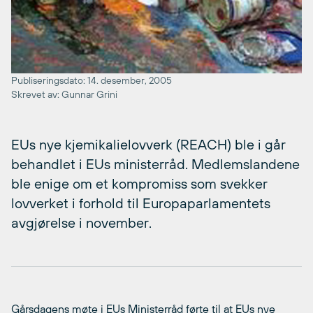
Publiseringsdato: 14. desember, 2005
Skrevet av: Gunnar Grini
EUs nye kjemikalielovverk (REACH) ble i går
behandlet i EUs ministerråd. Medlemslandene
ble enige om et kompromiss som svekker
lovverket i forhold til Europaparlamentets
avgjørelse i november.
Gårsdagens møte i EUs Ministerråd førte til at EUs nye