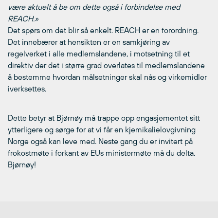
være aktuelt å be om dette også i forbindelse med
REACH.»
Det spørs om det blir så enkelt. REACH er en forordning.
Det innebærer at hensikten er en samkjøring av
regelverket i alle medlemslandene, i motsetning til et
direktiv der det i større grad overlates til medlemslandene
å bestemme hvordan målsetninger skal nås og virkemidler
iverksettes.
Dette betyr at Bjørnøy må trappe opp engasjementet sitt
ytterligere og sørge for at vi får en kjemikalielovgivning
Norge også kan leve med. Neste gang du er invitert på
frokostmøte i forkant av EUs ministermøte må du delta,
Bjørnøy!