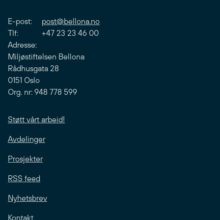
E-post:
post@bellona.no
Tlf: +47 23 23 46 00
Adresse:
Miljøstiftelsen Bellona
Rådhusgata 28
0151 Oslo
Org. nr: 948 778 599
Støtt vårt arbeid!
Avdelinger
Prosjekter
RSS feed
Nyhetsbrev
Kontakt