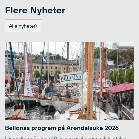
Flere Nyheter
Alle nyheter
Bellonas program på Arendalsuka 2026
I år markerer Bellona 40 år som uavhengig miljøstiftelse.