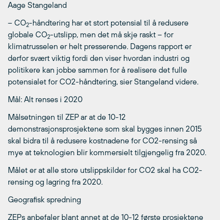
Aage Stangeland
– CO
-håndtering har et stort potensial til å redusere
2
globale CO
-utslipp, men det må skje raskt – for
2
klimatrusselen er helt presserende. Dagens rapport er
derfor svært viktig fordi den viser hvordan industri og
politikere kan jobbe sammen for å realisere det fulle
potensialet for CO2-håndtering, sier Stangeland videre.
Mål: Alt renses i 2020
Målsetningen til ZEP ar at de 10-12
demonstrasjonsprosjektene som skal bygges innen 2015
skal bidra til å redusere kostnadene for CO2-rensing så
mye at teknologien blir kommersielt tilgjengelig fra 2020.
Målet er at alle store utslippskilder for CO2 skal ha CO2-
rensing og lagring fra 2020.
Geografisk spredning
ZEPs anbefaler blant annet at de 10-12 første prosjektene