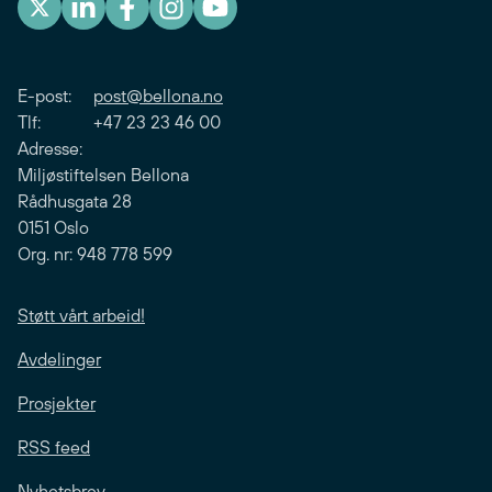
E-post:
post@bellona.no
Tlf: +47 23 23 46 00
Adresse:
Miljøstiftelsen Bellona
Rådhusgata 28
0151 Oslo
Org. nr: 948 778 599
Støtt vårt arbeid!
Avdelinger
Prosjekter
RSS feed
Nyhetsbrev