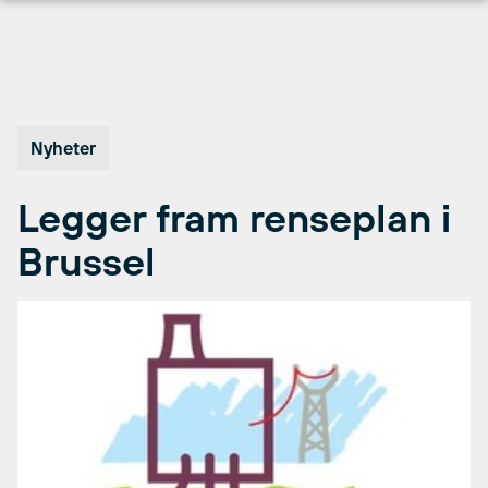
Hopp
til
innhold
Nyheter
Legger fram renseplan i
Brussel