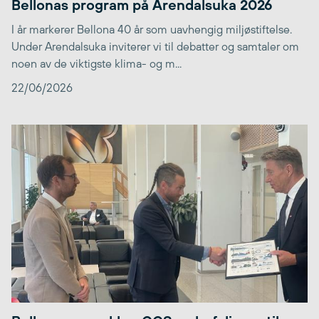
Bellonas program på Arendalsuka 2026
I år markerer Bellona 40 år som uavhengig miljøstiftelse.
Under Arendalsuka inviterer vi til debatter og samtaler om
noen av de viktigste klima- og m...
22/06/2026