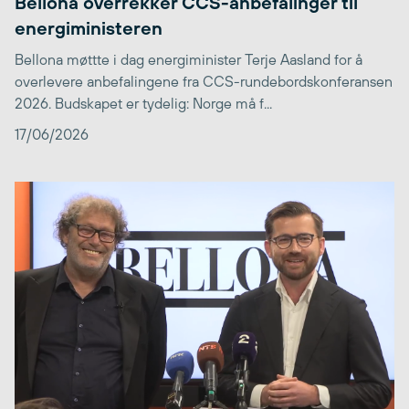
Bellona overrekker CCS-anbefalinger til
energiministeren
Bellona møttte i dag energiminister Terje Aasland for å
overlevere anbefalingene fra CCS-rundebordskonferansen
2026. Budskapet er tydelig: Norge må f...
17/06/2026