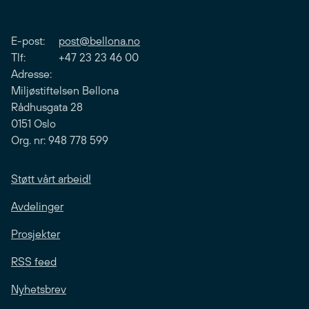
E-post:
post@bellona.no
Tlf: +47 23 23 46 00
Adresse:
Miljøstiftelsen Bellona
Rådhusgata 28
0151 Oslo
Org. nr: 948 778 599
Støtt vårt arbeid!
Avdelinger
Prosjekter
RSS feed
Nyhetsbrev