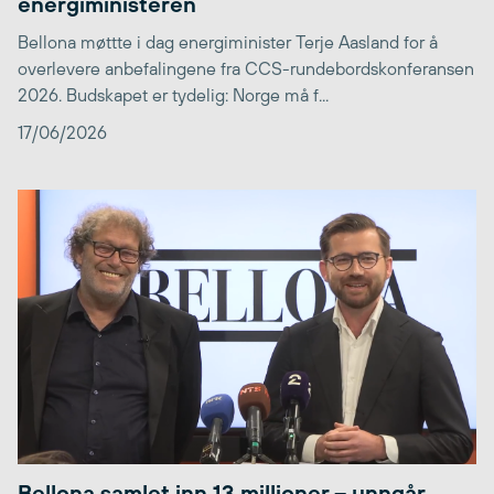
energiministeren
Bellona møttte i dag energiminister Terje Aasland for å
overlevere anbefalingene fra CCS-rundebordskonferansen
2026. Budskapet er tydelig: Norge må f...
17/06/2026
Bellona samlet inn 13 millioner – unngår