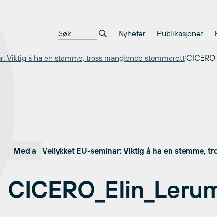
Nyheter
Publikasjoner
r: Viktig å ha en stemme, tross manglende stemmerett
CICERO_
Media
Vellykket EU-seminar: Viktig å ha en stemme, 
CICERO_Elin_Leru