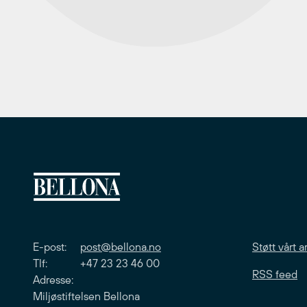
E-post:
post@bellona.no
Støtt vårt a
Tlf: +47 23 23 46 00
RSS feed
Adresse:
Miljøstiftelsen Bellona