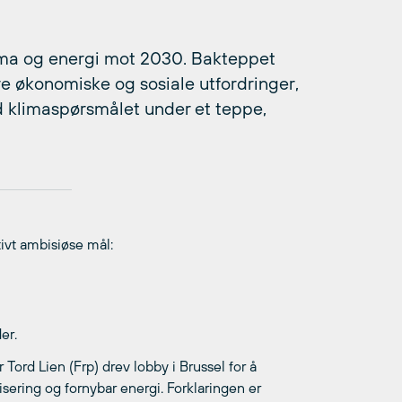
lima og energi mot 2030. Bakteppet
ore økonomiske og sosiale utfordringer,
id klimaspørsmålet under et teppe,
tivt ambisiøse mål:
er.
Tord Lien (Frp) drev lobby i Brussel for å
isering og fornybar energi. Forklaringen er