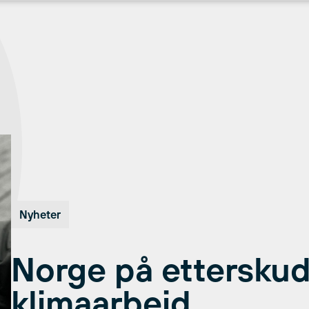
Nyheter
Norge på etterskud
klimaarbeid