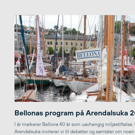
Bellonas program på Arendalsuka 
I år markerer Bellona 40 år som uavhengig miljøstiftelse.
Arendalsuka inviterer vi til debatter og samtaler om noen