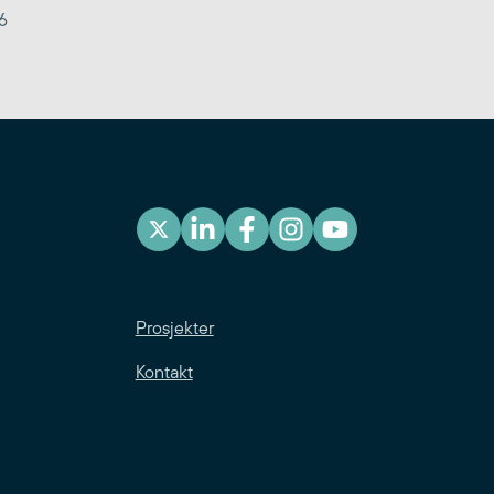
6
Prosjekter
Kontakt