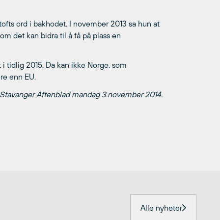
tofts ord i bakhodet. I november 2013 sa hun at
om det kan bidra til å få på plass en
 i tidlig 2015. Da kan ikke Norge, som
ere enn EU.
 i Stavanger Aftenblad mandag 3.november 2014.
Alle nyheter