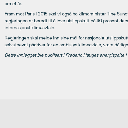
om et år.
Fram mot Paris i 2015 skal vi også ha klimaminister Tine Sund
regjeringen er beredt til å love utslippskutt på 40 prosent ders
internasjonal klimaavtale.
Regjeringen skal melde inn sine mål for nasjonale utslippskutt
selvutnevnt pådriver for en ambisiøs klimaavtale, være dårlig
Dette innlegget ble publisert i Frederic Hauges energispalte