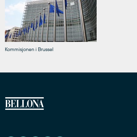
Kommisjonen i Brussel