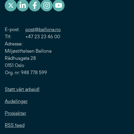
E-post:
post@bellona.no
Tlf: +47 23 23 46 00
Adresse:
Miljøstiftelsen Bellona
Rådhusgata 28
0151 Oslo
Org. nr: 948 778 599
Støtt vårt arbeid!
Avdelinger
Prosjekter
RSS feed