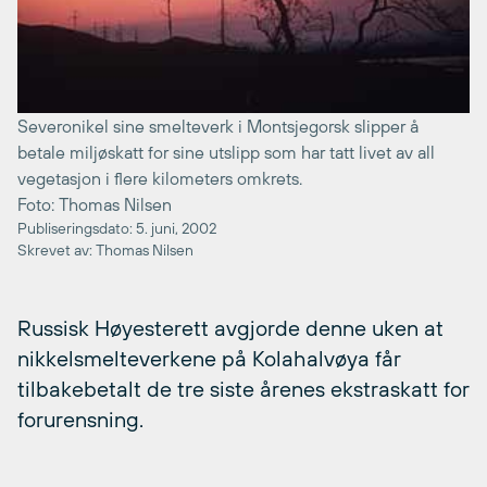
Severonikel sine smelteverk i Montsjegorsk slipper å
betale miljøskatt for sine utslipp som har tatt livet av all
vegetasjon i flere kilometers omkrets.
Foto: Thomas Nilsen
Publiseringsdato: 5. juni, 2002
Skrevet av: Thomas Nilsen
Russisk Høyesterett avgjorde denne uken at
nikkelsmelteverkene på Kolahalvøya får
tilbakebetalt de tre siste årenes ekstraskatt for
forurensning.