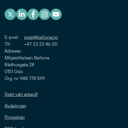
E-post:
post@bellona.no
Tlf: +47 23 23 46 00
Adresse:
Miljøstiftelsen Bellona
Rådhusgata 28
0151 Oslo
Org. nr: 948 778 599
Støtt vårt arbeid!
Avdelinger
Prosjekter