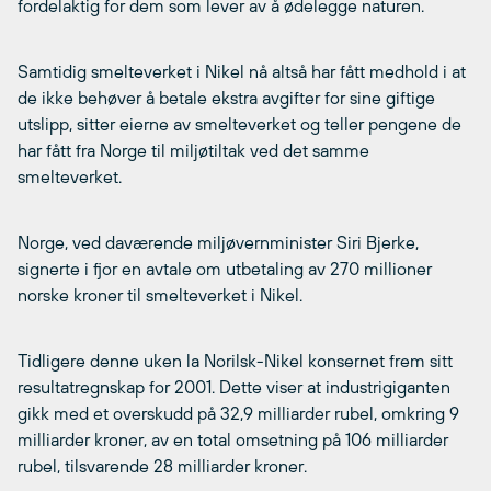
fordelaktig for dem som lever av å ødelegge naturen.
Samtidig smelteverket i Nikel nå altså har fått medhold i at
de ikke behøver å betale ekstra avgifter for sine giftige
utslipp, sitter eierne av smelteverket og teller pengene de
har fått fra Norge til miljøtiltak ved det samme
smelteverket.
Norge, ved daværende miljøvernminister Siri Bjerke,
signerte i fjor en avtale om utbetaling av 270 millioner
norske kroner til smelteverket i Nikel.
Tidligere denne uken la Norilsk-Nikel konsernet frem sitt
resultatregnskap for 2001. Dette viser at industrigiganten
gikk med et overskudd på 32,9 milliarder rubel, omkring 9
milliarder kroner, av en total omsetning på 106 milliarder
rubel, tilsvarende 28 milliarder kroner.