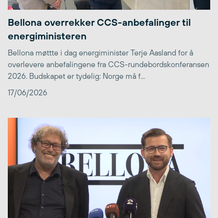
Bellona overrekker CCS-anbefalinger til
energiministeren
Bellona møttte i dag energiminister Terje Aasland for å
overlevere anbefalingene fra CCS-rundebordskonferansen
2026. Budskapet er tydelig: Norge må f...
17/06/2026