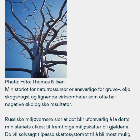
Photo: Foto: Thomas Nilsen
Ministeriet for naturressurser er ansvarlige for gruve-, olje,
skogshogst og lignende virksomheter som ofte har
negative økologiske resultater.
Russiske miljøvernere sier at det blir uforsvarlig å la dette
ministeriets utkast til fremtidige miljøskatter bli gjeldene.
De vil selvsagt tilpasse skattesystemet til å bli mest mulig