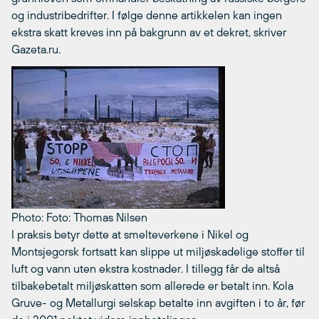
og industribedrifter. I følge denne artikkelen kan ingen
ekstra skatt kreves inn på bakgrunn av et dekret, skriver
Gazeta.ru.
Photo: Foto: Thomas Nilsen
I praksis betyr dette at smelteverkene i Nikel og
Montsjegorsk fortsatt kan slippe ut miljøskadelige stoffer til
luft og vann uten ekstra kostnader. I tillegg får de altså
tilbakebetalt miljøskatten som allerede er betalt inn. Kola
Gruve- og Metallurgi selskap betalte inn avgiften i to år, før