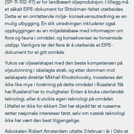
(SP-11-102-97) er for landbasert oljeproduksjon. I tillegg må
et såkalt EIPE-dokument for Shtokman-feltet utarbeides.
Dette er en omfattende miljø- konsekvensutredning av en
mulig utbygging. En slik utredningen inkluderer også
oppbyggingen av en miljødatabase med informasjon om
flora og fauna i området, og konsekvenser av forventede
utslipp. Vanligvis tar det flere år å utarbeide et EIPE-
dokument for et gitt område.
Yukos var oljeselskapet med den beste kompetansen på
oljeutvinning i isbelagte strøk, og etter dommen mot
selskapets direktør Mikhail Khodorkovsky, investeres det
ikke like mye i forskning på dette området i Russland. Nå
har Russland har to muligheter: Enten å bruke utenlandsk
teknologi, eller å utvikle egen teknologi på området.
Utfallet er ikke for sikkert. Det har skjedd før at russerne
setter nasjonale interesser først, selv om russisk teknologi
ikke har vært den best tilgjengelige.
Advokaten Robert Amsterdam uttalte 3.februar i år i Oslo at