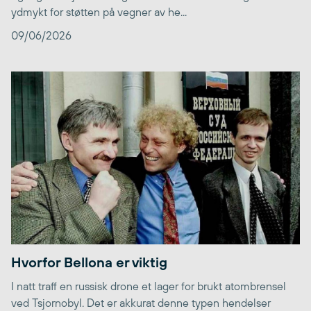
ydmykt for støtten på vegner av he...
09/06/2026
Hvorfor Bellona er viktig
I natt traff en russisk drone et lager for brukt atombrensel
ved Tsjornobyl. Det er akkurat denne typen hendelser