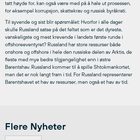
tatt høyde for, kan også være med på å hale ut prosessen,
for eksempel korrupsjon, skattekrav og russisk byråkrati.
Til syvende og sist blir spørsmålet: Hvorfor i alle dager
skulle Russland satse på det feltet som er det dyreste,
vanskeligste og mest krevende i landets første runde i
offshoreeventyret? Russland har store ressurser både
onshore og offshore i hele den russiske delen av Arktis, de
fleste med mye bedre tilgjengelighet enn i østre
Barentshav. Russland kommer til å spille Shtokmankortet,
men det er nok langt fram i tid. For Russland representerer
Barentshavet et hav av ressurser, men også et hav av tid.
Flere Nyheter