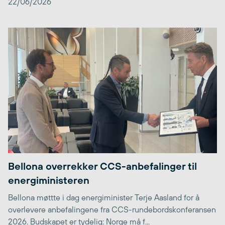
22/06/2026
Bellona overrekker CCS-anbefalinger til
energiministeren
Bellona møttte i dag energiminister Terje Aasland for å
overlevere anbefalingene fra CCS-rundebordskonferansen
2026. Budskapet er tydelig: Norge må f...