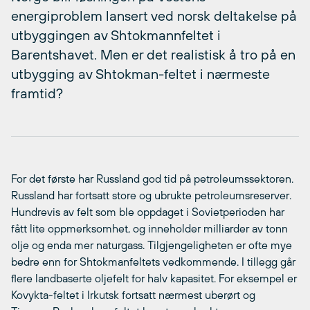
energiproblem lansert ved norsk deltakelse på
utbyggingen av Shtokmannfeltet i
Barentshavet. Men er det realistisk å tro på en
utbygging av Shtokman-feltet i nærmeste
framtid?
For det første har Russland god tid på petroleumssektoren.
Russland har fortsatt store og ubrukte petroleumsreserver.
Hundrevis av felt som ble oppdaget i Sovietperioden har
fått lite oppmerksomhet, og inneholder milliarder av tonn
olje og enda mer naturgass. Tilgjengeligheten er ofte mye
bedre enn for Shtokmanfeltets vedkommende. I tillegg går
flere landbaserte oljefelt for halv kapasitet. For eksempel er
Kovykta-feltet i Irkutsk fortsatt nærmest uberørt og