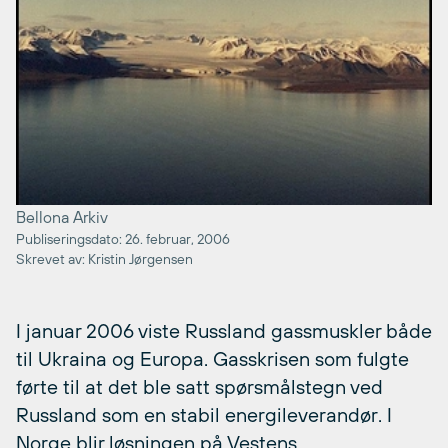
Bellona Arkiv
Publiseringsdato: 26. februar, 2006
Skrevet av: Kristin Jørgensen
I januar 2006 viste Russland gassmuskler både
til Ukraina og Europa. Gasskrisen som fulgte
førte til at det ble satt spørsmålstegn ved
Russland som en stabil energileverandør. I
Norge blir løsningen på Vestens