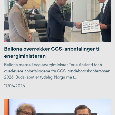
Bellona overrekker CCS-anbefalinger til
energiministeren
Bellona møttte i dag energiminister Terje Aasland for å
overlevere anbefalingene fra CCS-rundebordskonferansen
2026. Budskapet er tydelig: Norge må f...
17/06/2026