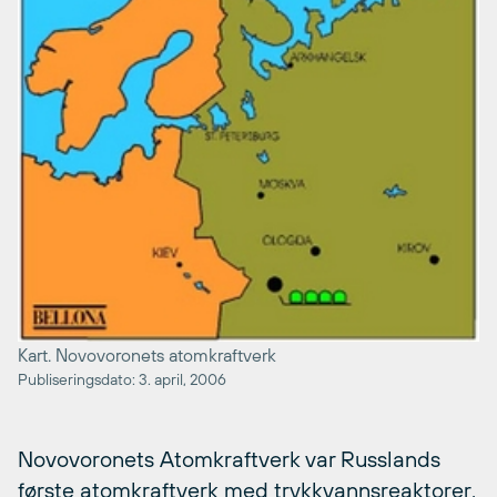
Kart. Novovoronets atomkraftverk
Publiseringsdato: 3. april, 2006
Novovoronets Atomkraftverk var Russlands
første atomkraftverk med trykkvannsreaktorer.