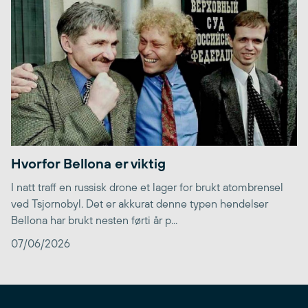
Hvorfor Bellona er viktig
I natt traff en russisk drone et lager for brukt atombrensel
ved Tsjornobyl. Det er akkurat denne typen hendelser
Bellona har brukt nesten førti år p...
07/06/2026