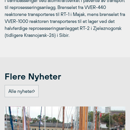
i vannbassenger ved atomkraftverket i påvente av transport
til reprosesseringsanlegg. Brenselet fra VVER-440
reaktorene transporteres til RT-1 i Majak, mens brenselet fra
VVER-1000 reaktoren transporteres til et lager ved det
halvferdige reprosesseringsanlegget RT-2 i Zjeleznogorsk
(tidligere Krasnojarsk-26) i Sibir.
Flere Nyheter
Alle nyheter