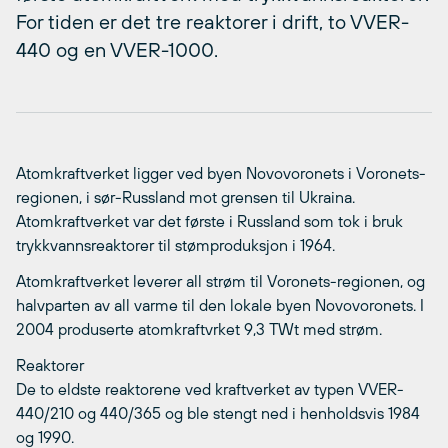
For tiden er det tre reaktorer i drift, to VVER-
440 og en VVER-1000.
Atomkraftverket ligger ved byen Novovoronets i Voronets-
regionen, i sør-Russland mot grensen til Ukraina.
Atomkraftverket var det første i Russland som tok i bruk
trykkvannsreaktorer til stømproduksjon i 1964.
Atomkraftverket leverer all strøm til Voronets-regionen, og
halvparten av all varme til den lokale byen Novovoronets. I
2004 produserte atomkraftvrket 9,3 TWt med strøm.
Reaktorer
De to eldste reaktorene ved kraftverket av typen VVER-
440/210 og 440/365 og ble stengt ned i henholdsvis 1984
og 1990.