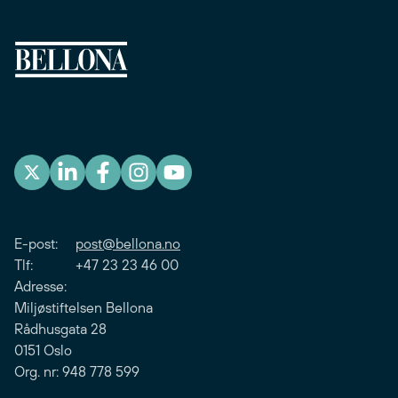
E-post:
post@bellona.no
Tlf: +47 23 23 46 00
Adresse:
Miljøstiftelsen Bellona
Rådhusgata 28
0151 Oslo
Org. nr: 948 778 599