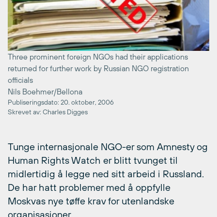
Three prominent foreign NGOs had their applications
returned for further work by Russian NGO registration
officials
Nils Boehmer/Bellona
Publiseringsdato: 20. oktober, 2006
Skrevet av: Charles Digges
Tunge internasjonale NGO-er som Amnesty og
Human Rights Watch er blitt tvunget til
midlertidig å legge ned sitt arbeid i Russland.
De har hatt problemer med å oppfylle
Moskvas nye tøffe krav for utenlandske
organisasjoner.