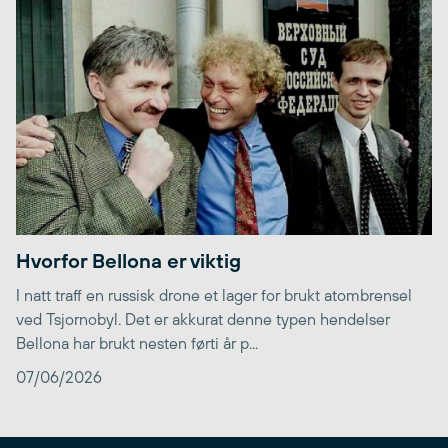
Hvorfor Bellona er viktig
I natt traff en russisk drone et lager for brukt atombrensel
ved Tsjornobyl. Det er akkurat denne typen hendelser
Bellona har brukt nesten førti år p...
07/06/2026