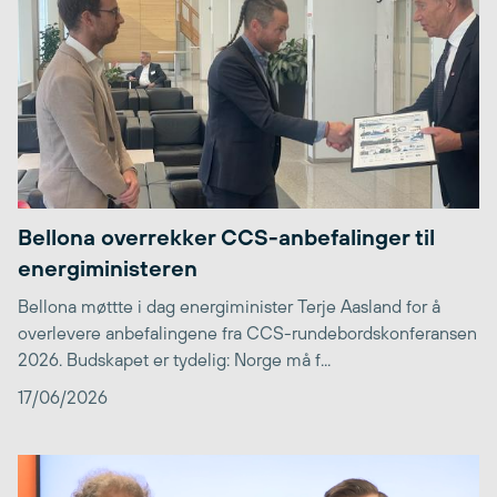
Bellona overrekker CCS-anbefalinger til
energiministeren
Bellona møttte i dag energiminister Terje Aasland for å
overlevere anbefalingene fra CCS-rundebordskonferansen
2026. Budskapet er tydelig: Norge må f...
17/06/2026