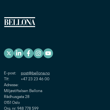
E-post:
post@bellona.no
Tlf: +47 23 23 46 00
Adresse:
Miljøstiftelsen Bellona
Rådhusgata 28
0151 Oslo
Org. nr: 948 778 599