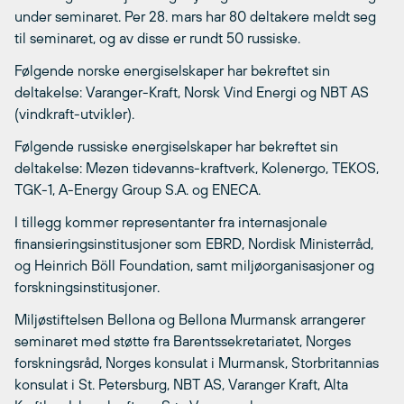
under seminaret. Per 28. mars har 80 deltakere meldt seg
til seminaret, og av disse er rundt 50 russiske.
Følgende norske energiselskaper har bekreftet sin
deltakelse: Varanger-Kraft, Norsk Vind Energi og NBT AS
(vindkraft-utvikler).
Følgende russiske energiselskaper har bekreftet sin
deltakelse: Mezen tidevanns-kraftverk, Kolenergo, TEKOS,
TGK-1, A-Energy Group S.A. og ENECA.
I tillegg kommer representanter fra internasjonale
finansieringsinstitusjoner som EBRD, Nordisk Ministerråd,
og Heinrich Böll Foundation, samt miljøorganisasjoner og
forskningsinstitusjoner.
Miljøstiftelsen Bellona og Bellona Murmansk arrangerer
seminaret med støtte fra Barentssekretariatet, Norges
forskningsråd, Norges konsulat i Murmansk, Storbritannias
konsulat i St. Petersburg, NBT AS, Varanger Kraft, Alta