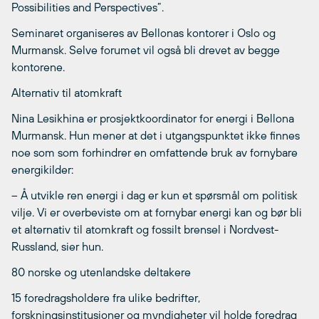
Possibilities and Perspectives”.
Seminaret organiseres av Bellonas kontorer i Oslo og
Murmansk. Selve forumet vil også bli drevet av begge
kontorene.
Alternativ til atomkraft
Nina Lesikhina er prosjektkoordinator for energi i Bellona
Murmansk. Hun mener at det i utgangspunktet ikke finnes
noe som som forhindrer en omfattende bruk av fornybare
energikilder:
– Å utvikle ren energi i dag er kun et spørsmål om politisk
vilje. Vi er overbeviste om at fornybar energi kan og bør bli
et alternativ til atomkraft og fossilt brensel i Nordvest-
Russland, sier hun.
80 norske og utenlandske deltakere
15 foredragsholdere fra ulike bedrifter,
forskningsinstitusjoner og myndigheter vil holde foredrag