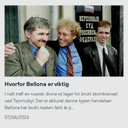
Hvorfor Bellona er viktig
I natt traff en russisk drone et lager for brukt atombrensel
ved Tsjornobyl. Det er akkurat denne typen hendelser
Bellona har brukt nesten førti år p...
07/06/2026