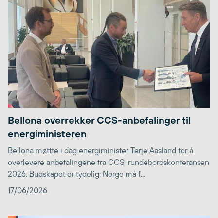
Bellona overrekker CCS-anbefalinger til
energiministeren
Bellona møttte i dag energiminister Terje Aasland for å
overlevere anbefalingene fra CCS-rundebordskonferansen
2026. Budskapet er tydelig: Norge må f...
17/06/2026