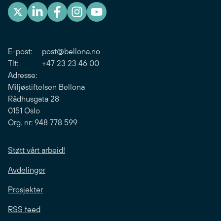
E-post:
post@bellona.no
Tlf: +47 23 23 46 00
Adresse:
Miljøstiftelsen Bellona
Rådhusgata 28
0151 Oslo
Org. nr: 948 778 599
Støtt vårt arbeid!
Avdelinger
Prosjekter
RSS feed