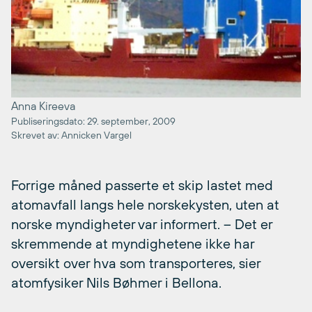
Anna Kireeva
Publiseringsdato: 29. september, 2009
Skrevet av: Annicken Vargel
Forrige måned passerte et skip lastet med
atomavfall langs hele norskekysten, uten at
norske myndigheter var informert. – Det er
skremmende at myndighetene ikke har
oversikt over hva som transporteres, sier
atomfysiker Nils Bøhmer i Bellona.