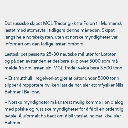
Det russiske skipet MCL Trader gikk fra Polen til Murmansk
lastet med atomavfall tidligere denne måneden. Skipet
langs hele norskekysten, uten at norske myndigheter var
informert om den farlige lasten ombord.
Lasteskipet passerte 25-30 nautiske mil utenfor Lofoten,
og på den avstanden er det bare skip over 5000 som må
melde fra om lasten sin. MCL Trader veide bare 3,600 tonn.
– Et smutthull i regelverket gjør at båter under 5000 tonn
slipper å rapportere hvilken last de har, sier atomfysiker Nils
Bøhmer i Bellona.
– Norske myndigheter må snarest mulig komme i en dialog
med polske og russiske myndigheter for å få til en ordentlig
avtale. Å uformelt ha bedt om å bli varslet, holder ikke, sier
Bøhmer.