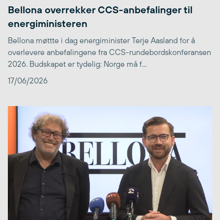
Bellona overrekker CCS-anbefalinger til
energiministeren
Bellona møttte i dag energiminister Terje Aasland for å
overlevere anbefalingene fra CCS-rundebordskonferansen
2026. Budskapet er tydelig: Norge må f...
17/06/2026