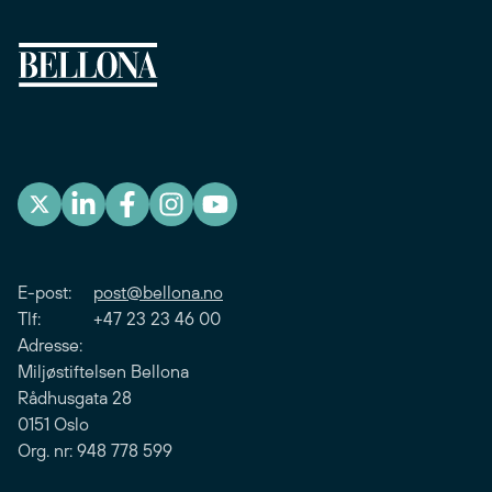
E-post:
post@bellona.no
Tlf: +47 23 23 46 00
Adresse:
Miljøstiftelsen Bellona
Rådhusgata 28
0151 Oslo
Org. nr: 948 778 599