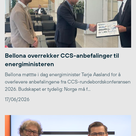
Bellona overrekker CCS-anbefalinger til
energiministeren
Bellona møttte i dag energiminister Terje Aasland for å
overlevere anbefalingene fra CCS-rundebordskonferansen
2026. Budskapet er tydelig: Norge må f...
17/06/2026