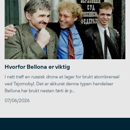
Hvorfor Bellona er viktig
I natt traff en russisk drone et lager for brukt atombrensel
ved Tsjornobyl. Det er akkurat denne typen hendelser
Bellona har brukt nesten førti år p...
07/06/2026