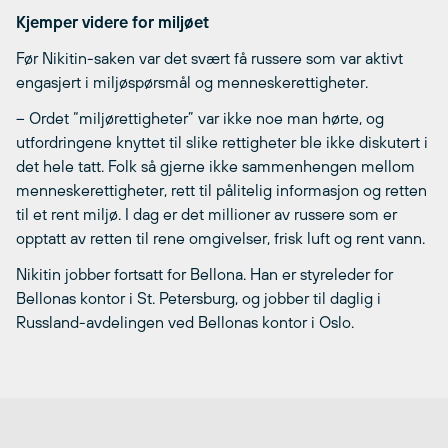
Kjemper videre for miljøet
Før Nikitin-saken var det svært få russere som var aktivt
engasjert i miljøspørsmål og menneskerettigheter.
– Ordet “miljørettigheter” var ikke noe man hørte, og
utfordringene knyttet til slike rettigheter ble ikke diskutert i
det hele tatt. Folk så gjerne ikke sammenhengen mellom
menneskerettigheter, rett til pålitelig informasjon og retten
til et rent miljø. I dag er det millioner av russere som er
opptatt av retten til rene omgivelser, frisk luft og rent vann.
Nikitin jobber fortsatt for Bellona. Han er styreleder for
Bellonas kontor i St. Petersburg, og jobber til daglig i
Russland-avdelingen ved Bellonas kontor i Oslo.