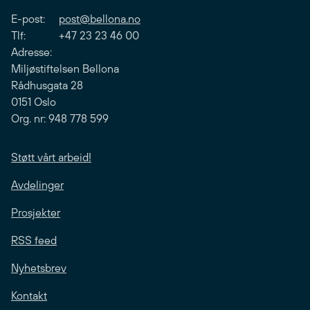
E-post:
post@bellona.no
Tlf: +47 23 23 46 00
Adresse:
Miljøstiftelsen Bellona
Rådhusgata 28
0151 Oslo
Org. nr: 948 778 599
Støtt vårt arbeid!
Avdelinger
Prosjekter
RSS feed
Nyhetsbrev
Kontakt