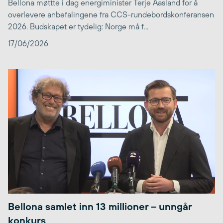
Bellona møttte i dag energiminister Terje Aasland for å
overlevere anbefalingene fra CCS-rundebordskonferansen
2026. Budskapet er tydelig: Norge må f...
17/06/2026
Bellona samlet inn 13 millioner – unngår
konkurs