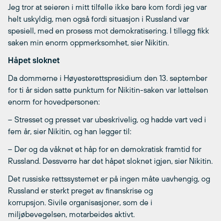
Jeg tror at seieren i mitt tilfelle ikke bare kom fordi jeg var
helt uskyldig, men også fordi situasjon i Russland var
spesiell, med en prosess mot demokratisering. I tillegg fikk
saken min enorm oppmerksomhet, sier Nikitin.
Håpet sloknet
Da dommerne i Høyesterettspresidium den 13. september
for ti år siden satte punktum for Nikitin-saken var lettelsen
enorm for hovedpersonen:
– Stresset og presset var ubeskrivelig, og hadde vart ved i
fem år, sier Nikitin, og han legger til:
– Der og da våknet et håp for en demokratisk framtid for
Russland. Dessverre har det håpet sloknet igjen, sier Nikitin.
Det russiske rettssystemet er på ingen måte uavhengig, og
Russland er sterkt preget av finanskrise og
korrupsjon. Sivile organisasjoner, som de i
miljøbevegelsen, motarbeides aktivt.