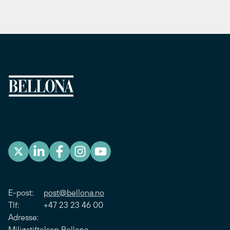
E-post:
post@bellona.no
Tlf: +47 23 23 46 00
Adresse:
Miljøstiftelsen Bellona