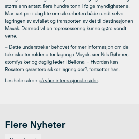
større enn antatt, flere hundre tonn i følge myndighetene.
Man vet per i dag lite om sikkerheten både rundt selve
lagringen av avfallet og transporten av det til destinasjonen
Mayak. Dermed vil en reprosessering kunne gjøre vondt
verre.
– Dette understreker behovet for mer informasjon om de
tekniske forholdene for lagring i Mayak, sier Nils Bøhmer,
atomfysiker og daglig leder i Bellona. – Hvordan kan
Rosatom garantere sikker lagring der?, fortsetter han.
Les hele saken
på våre internasjonale sider
.
Flere Nyheter