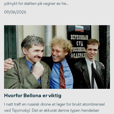
ydmykt for støtten på vegner av he...
09/06/2026
Hvorfor Bellona er viktig
I natt traff en russisk drone et lager for brukt atombrensel
ved Tsjornobyl. Det er akkurat denne typen hendelser