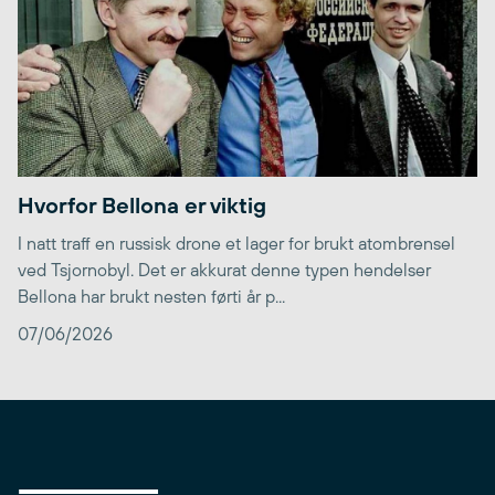
Hvorfor Bellona er viktig
I natt traff en russisk drone et lager for brukt atombrensel
ved Tsjornobyl. Det er akkurat denne typen hendelser
Bellona har brukt nesten førti år p...
07/06/2026