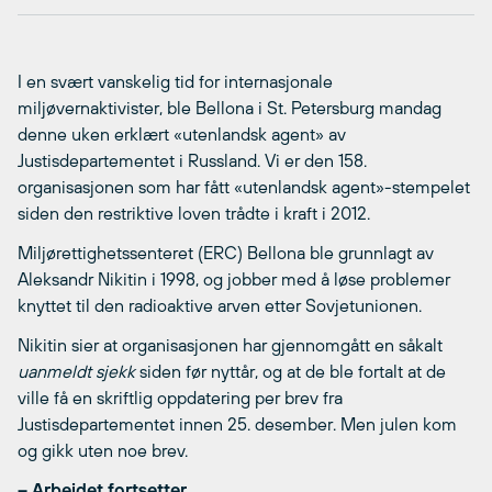
I en svært vanskelig tid for internasjonale
miljøvernaktivister, ble Bellona i St. Petersburg mandag
denne uken erklært «utenlandsk agent» av
Justisdepartementet i Russland. Vi er den 158.
organisasjonen som har fått «utenlandsk agent»-stempelet
siden den restriktive loven trådte i kraft i 2012.
Miljørettighetssenteret (ERC) Bellona ble grunnlagt av
Aleksandr Nikitin i 1998, og jobber med å løse problemer
knyttet til den radioaktive arven etter Sovjetunionen.
Nikitin sier at organisasjonen har gjennomgått en såkalt
uanmeldt sjekk
siden før nyttår, og at de ble fortalt at de
ville få en skriftlig oppdatering per brev fra
Justisdepartementet innen 25. desember. Men julen kom
og gikk uten noe brev.
– Arbeidet fortsetter