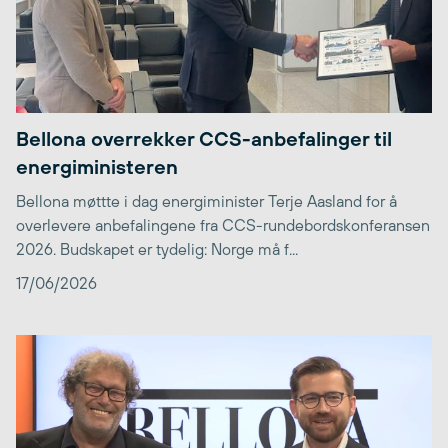
Bellona overrekker CCS-anbefalinger til
energiministeren
Bellona møttte i dag energiminister Terje Aasland for å
overlevere anbefalingene fra CCS-rundebordskonferansen
2026. Budskapet er tydelig: Norge må f...
17/06/2026