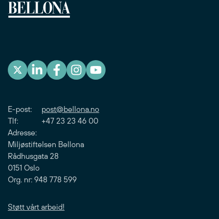
E-post:
post@bellona.no
Tlf: +47 23 23 46 00
Adresse:
Miljøstiftelsen Bellona
Rådhusgata 28
0151 Oslo
Org. nr: 948 778 599
Støtt vårt arbeid!