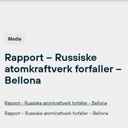
Hopp
til
innhold
Media
Rapport – Russiske
atomkraftverk forfaller –
Bellona
Rapport - Russiske atomkraftverk forfaller - Bellona
Rapport – Russiske atomkraftverk forfaller – Bellona