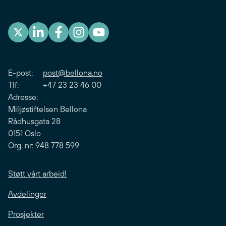
E-post:
post@bellona.no
Tlf: +47 23 23 46 00
Adresse:
Miljøstiftelsen Bellona
Rådhusgata 28
0151 Oslo
Org. nr: 948 778 599
Støtt vårt arbeid!
Avdelinger
Prosjekter