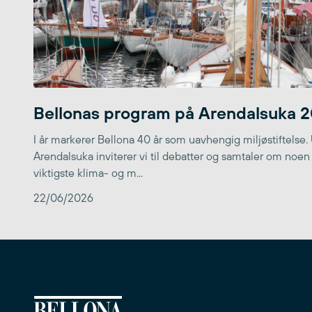
Bellonas program på Arendalsuka 
I år markerer Bellona 40 år som uavhengig miljøstiftelse.
Arendalsuka inviterer vi til debatter og samtaler om noen
viktigste klima- og m...
22/06/2026