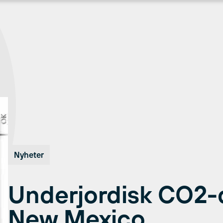
Nyheter
Underjordisk CO2-
New Mexico